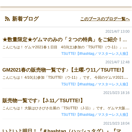
新着ブログ
このブースのブログ一覧へ
2021/4/7 13:00
★数量限定★ゲムマのみの「２つの特典」をご紹介！【土曜-ウ11／TSUTTE!】
こ
んにちは！ ゲムマ2021春１日目 4/10(土)参加の「TSUTTE! （ウ-11）」です。 購入をお考えの方に超★お得な特典情報をお知らせ♪ ↓ ↓ ↓ ↓ ↓ ↓ 好評発売中の『#hashtag（ハッシュタグ）』、 少人数から遊べる人狼ゲーム『マスターレス人狼』ですが、 今回は素敵な特典が２つあります！！ ↓ ↓ ↓ ↓ ↓ ↓ ◆１つめは・・・【なくなり次第終了！数量限定！】事前予約限定特典！ TSUTTE!のゲーム ・#hashtag（ハッシュタグ） ・マスターレス人狼（関連の商品） を事前のお取り置き予約をいただいた方に、「人狼マスキングテープ」をプレゼント！ →人狼マステの詳細はこちら：遊べるマステ「人狼マスキングテープ」 こちらは数量限定のため、無くなり次第受付終了となりますので、 気になる方はお早めにご予約を！！ ↓事前取り置きのご予約はこちらから↓ ◆◆◆ 予約ページ ◆◆◆ ◆２つめは・・・【#hashtag購入者全員プレゼント】ゲムマ会場限定特典！ 『#hashtag（ハッシュタグ）』をイベント会場で購入してくださった方限定で 特別な「ハッシュタグカード」を2枚つけちゃいます！！ これで使える「ハッシュタグカード」の種類は162枚に… しかも、「＃ゲームマーケット」「＃戦利品」の2枚なので、ゲムマ帰りに遊んですぐ使えちゃう内容です！ ご予約は、4/9(金) 23:59までです！ ↓事前お取り置きのご予約はこちらから↓ ◆◆◆ 予約ページ ◆◆◆ 詳しくはTSUTTE!のTwitter（＠tsutte_info）にも最新情報を投稿しますので、ぜひご覧ください！ 会場MAPはこちら↓ぜひお立ち寄りください～！
TSUTTE!【#hashtag／マスターレス人狼】
2021/4/7 12:48
GM2021春の販売物一覧です♪【土曜-ウ11／TSUTTE!】
こ
んにちは！ 4/10(土)参加「TSUTTE! （ウ-11）」です。 今回のゲムマ2021春のラインナップです☆彡 ＼予約＆会場購入者限定の新たな特典付きゲーム商品もあります♪／ ↓ ↓ くわしくはこちら ↓ ↓ ★数量限定★ゲムマのみの「２つの特典」をご紹介！ ご予約は、4/9(金) 23:59までです！ ↓事前取り置きのご予約はこちらから↓ ◆◆◆ 予約ページ ◆◆◆ ◆「いいね！」される新感覚映えゲーム『＃hashtag（ハッシュタグ）』 （ゲームマーケット特別価格：2,700円 ←通販、一般販売は3,000円～なのでお得！） 過去の紹介記事はこちら→「＃hashtag（ハッシュタグ）」 ◆夜のトントン5秒だけ！4人から遊べる本格人狼『マスターレス人狼＆拡張版』 （ゲームマーケット特別価格：拡張版とのセット価格：2,000円 ←通常2,700円なのでお得！） 過去の紹介記事はこちら→「マスターレス人狼」 ◆追加ルールと追加役職が楽しめる『マスターレス人狼 拡張版～美女と野獣と森の仲間たち～』 （『マスターレス人狼』とのセット価格：2,000円、拡張版のみの価格：700円） 過去の紹介記事はこちら→「マスターレス人狼 拡張版～美女と野獣と森の仲間たち～」 ◆マスターレス人狼がアダルティックに遊べる『オ・ト・ナ♡のマスターレス人狼』 （価格：500円） 過去の紹介記事はこちら→「オ・ト・ナの♥マスターレス人狼」 詳しくはTSUTTE!のTwitter（＠tsutte_info）にも最新情報を投稿しますので、ぜひご覧ください！ 会場MAPはこちら↓ぜひお立ち寄りください～！
TSUTTE!【#hashtag／マスターレス人狼】
2021/3/23 18:16
販売物一覧です♪【J-11／TSUTTE!】
こ
んにちは！ 大阪はひさびさ出展の「TSUTTE! （J-11）」です。 ゲムマ大阪で販売するものをまとめました☆彡 ↓事前取り置きのご予約はこちらから↓ ◆◆◆ 予約ページ ◆◆◆ ◆「いいね！」される新感覚映えゲーム『＃hashtag（ハッシュタグ）』 （ゲームマーケット特別価格：2,700円 ←通販、一般販売は3,000円～なのでお得！） 過去の紹介記事はこちら→「＃hashtag（ハッシュタグ）」 ◆夜のトントン5秒だけ！4人から遊べる本格人狼『マスターレス人狼＆拡張版』 （ゲームマーケット特別価格：拡張版とのセット価格：2,000円 ←通常2,700円なのでお得！） 過去の紹介記事はこちら→「マスターレス人狼」 ◆追加ルールと追加役職が楽しめる『マスターレス人狼 拡張版～美女と野獣と森の仲間たち～』 （『マスターレス人狼』とのセット価格：2,000円、拡張版のみの価格：700円） 過去の紹介記事はこちら→「マスターレス人狼 拡張版～美女と野獣と森の仲間たち～」 ◆マスターレス人狼がアダルティックに遊べる『オ・ト・ナ♡のマスターレス人狼』 （価格：500円） 過去の紹介記事はこちら→「オ・ト・ナの♥マスターレス人狼」 ◆遊べるマスキングテープ『人狼マスキングテープ』 （価格：500円） 過去の紹介記事はこちら→遊べるマステ「人狼マスキングテープ」 詳しくはTSUTTE!のTwitter（＠tsutte_info）にも最新情報を投稿しますので、ぜひご覧ください！ 会場MAPはこちら↓ぜひお立ち寄りください～！ ※遠方からの出展により、申し訳ございませんが15時頃には撤収をさせていただきます。 お時間に余裕がある時に早めにブースに遊びに来ていただけますと嬉しいです…！
TSUTTE!【#hashtag／マスターレス人狼】
2021/3/23 18:04
いよいよ明日！『＃hashtag（ハッシュタグ）』『マスターレス人狼』