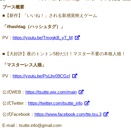
ブース概要
■【新作】「いいね！」される新感覚映えゲーム
「#hashtag（ハッシュタグ）」
PV：
https://youtu.be/TmogkB_yT_M
■【大好評】夜のトントン5秒だけ！マスター不要の本格人狼！
「マスターレス人狼」
PV：
https://youtu.be/PsLby09CGzI
公式WEB：
https://tsutte.wix.com/main
公式Twitter：
https://twitter.com/tsutte_info
公式Facebook：
https://www.facebook.com/tte.tsu.3
E-mail：tsutte.info@gmail.com