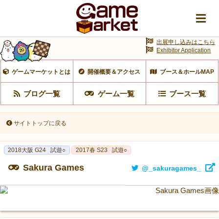
出展申し込みはこちら
Exhibitor Application
ゲームマーケットとは
開催概要＆アクセス
ブース＆ホールMAP
ブログ一覧
ゲーム一覧
ブース一覧
サイトトップに戻る
2018大阪 G24
試遊○
2017春 S23
試遊○
Sakura Games
@_sakuragames_