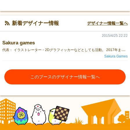
新着デザイナー情報
デザイナー情報一覧へ
2015/4/25 22:22
Sakura games
代
表： イラストレーター・2Dグラフィッカーなどとしても活動。 2017年まで、Sakuragamesのゲーム全てのゲームデザインとグラフィックデザインを手がける。
Sakura Games
このブースのデザイナー情報一覧へ