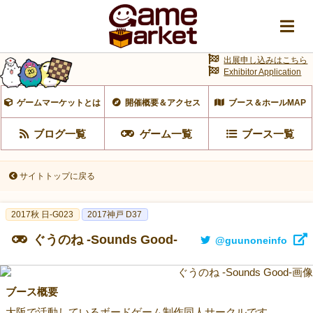
出展申し込みはこちら
Exhibitor Application
ゲームマーケットとは
開催概要＆アクセス
ブース＆ホールMAP
ブログ一覧
ゲーム一覧
ブース一覧
サイトトップに戻る
2017秋 日-G023
2017神戸 D37
ぐうのね -Sounds Good-
@guunoneinfo
ブース概要
大阪で活動しているボードゲーム制作同人サークルです。