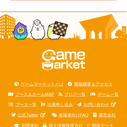
ゲームマーケットとは
開催概要＆アクセス
ブース＆ホールMAP
ブログ一覧
ゲーム一覧
ブース一覧
出展申し込み
お問い合わせ
公式Twitter
来場者向けFAQ
運営会社
利用規約
個人情報保護方針
開催データ