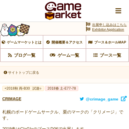
出展申し込みはこちら
Exhibitor Application
ゲームマーケットとは
開催概要＆アクセス
ブース＆ホールMAP
ブログ一覧
ゲーム一覧
ブース一覧
サイトトップに戻る
<2018秋 両-B30
試遊○
2018春 土-E77-78
CRIMAGE
@crimage_game
札幌のボードゲームサークル、栗のマークの「クリメージ」で
す。
2019春はClaGlaのブースD06で出展します。