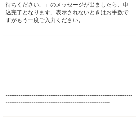
待ちください。」のメッセージが出ましたら、申
込完了となります。表示されないときはお手数で
すがもう一度ご入力ください。
--------------------------------------------------------------------
--------------------------------------------------------