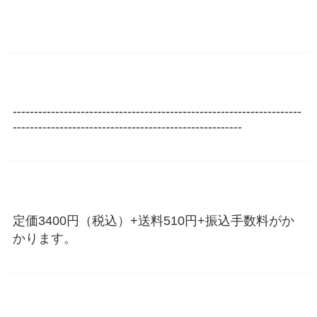
--------------------------------------------------------------------
------------------------------------------------------
定価3400円（税込）+送料510円+振込手数料がか
かります。