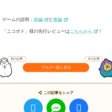
ゲームの説明：
前編
と
後編
「ニコボド」様の先行レビューは
こちらから
！
前の記事
次の記事
ブログ一覧に戻る
この記事をシェア