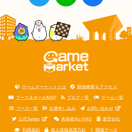
ゲームマーケットとは
開催概要＆アクセス
ブース＆ホールMAP
ブログ一覧
ゲーム一覧
ブース一覧
出展申し込み
お問い合わせ
公式Twitter
来場者向けFAQ
運営会社
利用規約
個人情報保護方針
開催データ