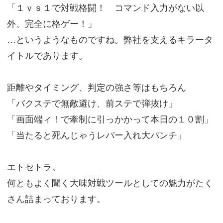
「１ｖｓ１で対戦格闘！ コマンド入力がない以
外、完全に格ゲー！」
…というようなものですね。弊社を支えるキラータ
イトルであります。
距離やタイミング、判定の強さ等はもちろん
「バクステで無敵避け、前ステで弾抜け」
「画面端ィ！で牽制に引っかかって本日の１０割」
「当たると死んじゃうレバー入れ大パンチ」
エトセトラ。
何ともよく聞く大味対戦ツールとしての魅力がたく
さん詰まっております。