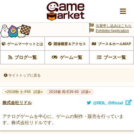
出展申し込みはこちら
Exhibitor Application
ゲームマーケットとは
開催概要＆アクセス
ブース＆ホールMAP
ブログ一覧
ゲーム一覧
ブース一覧
サイトトップに戻る
<2018秋 土-F45
試遊○
2018春 両-E39-40
試遊○
株式会社リドル
@RDL_Official
アナログゲームを中心に、ゲームの制作・販売を行っていま
す。株式会社リドルです。