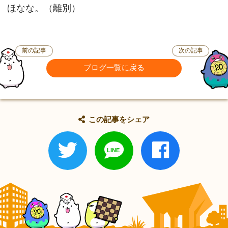
ほなな。（離別）
前の記事
次の記事
ブログ一覧に戻る
この記事をシェア