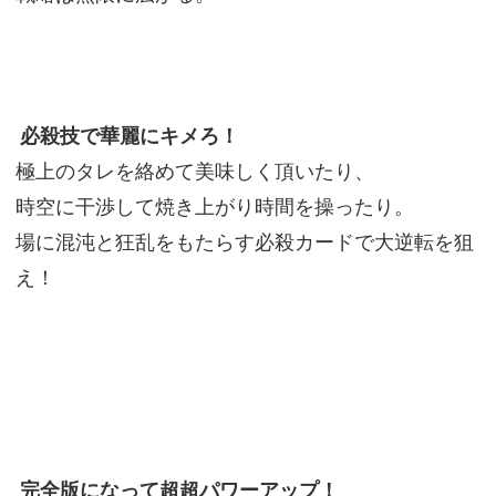
必殺技で華麗にキメろ！
極上のタレを絡めて美味しく頂いたり、
時空に干渉して焼き上がり時間を操ったり。
場に混沌と狂乱をもたらす必殺カードで大逆転を狙
え！
完全版になって超超パワーアップ！