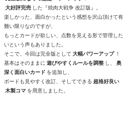
大好評完売
した『焼肉大戦争 改訂版』。
楽しかった、面白かったという感想を沢山頂けて有
難い限りなのですが、
もっとカードが欲しい、点数を見える形で管理した
いという声もありました。
そこで、今回は完全版として
大幅パワーアップ
！
基本はそのままに
遊びやすくルールを調整
し、
奥
深く面白いカード
を追加し、
ボードも見やすく改訂、そしてできる
超格好良い
木製コマ
を用意しました。