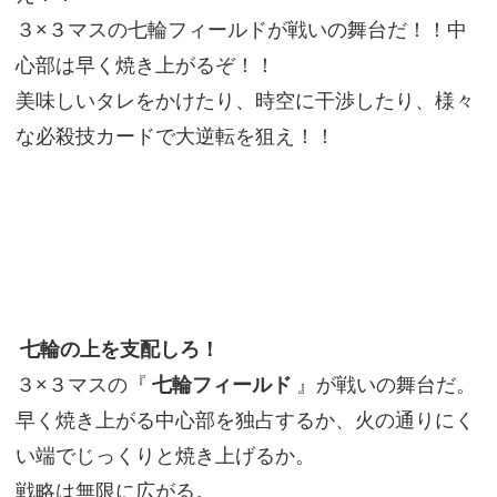
３×３マスの七輪フィールドが戦いの舞台だ！！中
心部は早く焼き上がるぞ！！
美味しいタレをかけたり、時空に干渉したり、様々
な必殺技カードで大逆転を狙え！！
七輪の上を支配しろ！
３×３マスの『
七輪フィールド
』が戦いの舞台だ。
早く焼き上がる中心部を独占するか、火の通りにく
い端でじっくりと焼き上げるか。
戦略は無限に広がる。