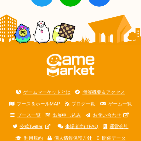
ゲームマーケットとは
開催概要＆アクセス
ブース＆ホールMAP
ブログ一覧
ゲーム一覧
ブース一覧
出展申し込み
お問い合わせ
公式Twitter
来場者向けFAQ
運営会社
利用規約
個人情報保護方針
開催データ