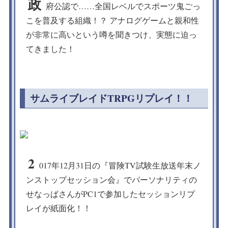
政
府公認で……全国レベルでスポーツ鬼ごっ
こを普及する組織！？ アナログゲームと親和性
が非常に高いという噂を聞きつけ、実態に迫っ
てきました！
サムライブレイドTRPGリプレイ！！
2
017年12月31日の『冒険TV試験生放送年末ノ
ンストップセッション会』でパーソナリティの
せなっぱさんがPC1で参加したセッションリプ
レイが紙面化！！