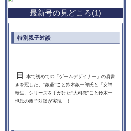
最新号の見どころ(1)
特別親子対談
日
本で初めての「ゲームデザイナー」の肩書
きを冠した、“銀爺”こと鈴木銀一郎氏と「女神
転生」シリーズを手がけた“大司教”こと鈴木一
也氏の親子対談が実現！！