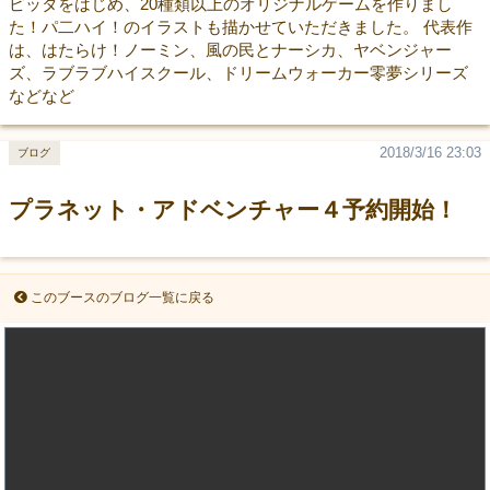
ピッタをはじめ、20種類以上のオリジナルゲームを作りまし
た！パ二ハイ！のイラストも描かせていただきました。 代表作
は、はたらけ！ノーミン、風の民とナーシカ、ヤベンジャー
ズ、ラブラブハイスクール、ドリームウォーカー零夢シリーズ
などなど
2018/3/16 23:03
ブログ
プラネット・アドベンチャー４予約開始！
このブースのブログ一覧に戻る