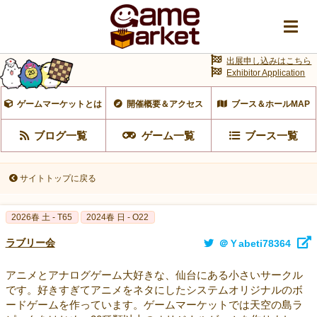
出展申し込みはこちら
Exhibitor Application
ゲームマーケットとは
開催概要＆アクセス
ブース＆ホールMAP
ブログ一覧
ゲーム一覧
ブース一覧
サイトトップに戻る
2026春 土 - T65
2024春 日 - O22
ラブリー会
＠Ｙabeti78364
アニメとアナログゲーム大好きな、仙台にある小さいサークル
です。好きすぎてアニメをネタにしたシステムオリジナルのボ
ードゲームを作っています。ゲームマーケットでは天空の島ラ