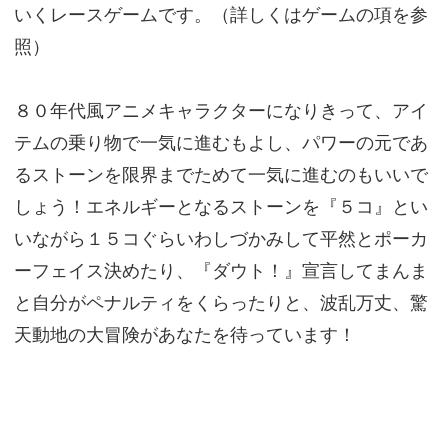
いくレースゲームです。（詳しくはゲームの項を参
照）
８０年代風アニメキャラクターになりきって、アイ
テムの乗り物で一気に進むもよし、パワーの元であ
るストーンを限界までためて一気に進むのもいいで
しょう！エネルギーとなるストーンを『５コ』とい
いながら１５コぐらいわしづかみして平然とポーカ
ーフェイス決めたり、『ダウト！』宣言してまんま
と自分がペナルティをくらったりと、波乱万丈、驚
天動地の大冒険があなたを待っています！