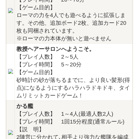
【ゲーム目的】
ローマの力を4人でも遊べるように拡張しま
す。その他、追加ボード2枚、追加カード20
枚も同梱されています。
※ローマの力本体が無いと遊べません
教授ヘアーサロンへようこそ。
【プレイ人数】 2～5人
【プレイ時間】 5～20分
【ゲーム目的】
砂時計の砂が落ちるまでに、より良い髪形(得
点)になるようにするハラハラドキドキ、タイ
ムリミットカードゲーム！
かる艦
【プレイ人数】 1～4人(最適人数2人)
【プレイ時間】 1回15分程度(通常ルール)
【説 明】
2陣営に分かれて､相手より強力な艦隊を編成