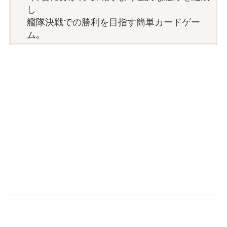
し
艦隊決戦での勝利を目指す簡単カードゲー
ム｡