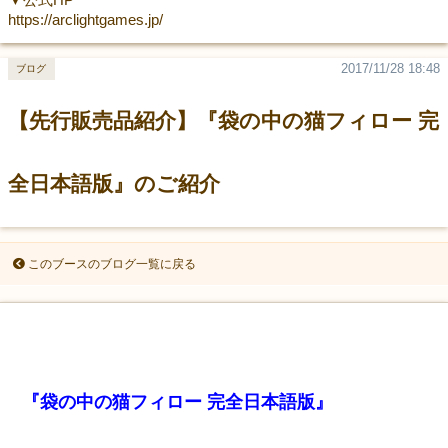
https://arclightgames.jp/
2017/11/28 18:48
ブログ
【先行販売品紹介】『袋の中の猫フィロー 完
全日本語版』のご紹介
このブースのブログ一覧に戻る
『袋の中の猫フィロー 完全日本語版』