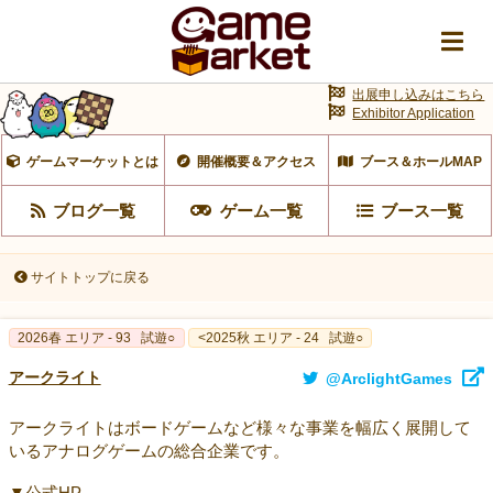
出展申し込みはこちら
Exhibitor Application
ゲームマーケットとは
開催概要＆アクセス
ブース＆ホールMAP
ブログ一覧
ゲーム一覧
ブース一覧
サイトトップに戻る
2026春 エリア - 93
試遊○
<2025秋 エリア - 24
試遊○
アークライト
@ArclightGames
アークライトはボードゲームなど様々な事業を幅広く展開して
いるアナログゲームの総合企業です。
▼公式HP