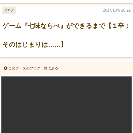
2017/10/6 16:22
ブログ
ゲーム『七味ならべ』ができるまで【１辛：
そのはじまりは……】
このブースのブログ一覧に戻る