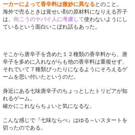
ーカーによって香辛料は微妙に異なる
とのこと。
海外で売るときは覚せい剤の原材料になりえる芥子
は、
向こうのヤバイ人に考慮して
使わないようにし
ているという面白いこぼれ話もあった。
そこから唐辛子を含めた１２種類の香辛料から、唐
辛子を多めに入れながらも他の香辛料は重複せず、
それでいて７種類ぴったりになるようにそろえるゲ
ームを思い付いたというのだ。
身近にある七味唐辛子のちょっとしたトリビアが知
れるゲーム。
確かにこれならちょいと気になるな。
こんな感じで『七味ならべ』はゆる～いスタートを
切ったのである。