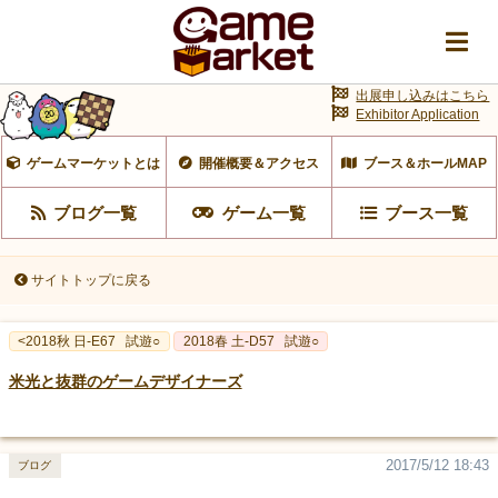
出展申し込みはこちら
Exhibitor Application
ゲームマーケットとは
開催概要＆アクセス
ブース＆ホールMAP
ブログ一覧
ゲーム一覧
ブース一覧
サイトトップに戻る
<2018秋 日-E67
試遊○
2018春 土-D57
試遊○
米光と抜群のゲームデザイナーズ
2017/5/12 18:43
ブログ