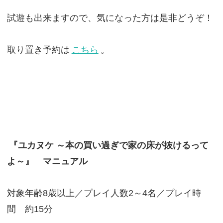
試遊も出来ますので、気になった方は是非どうぞ！
取り置き予約は
こちら
。
『ユカヌケ ～本の買い過ぎで家の床が抜けるって
よ～』 マニュアル
対象年齢8歳以上／プレイ人数2～4名／プレイ時
間 約15分