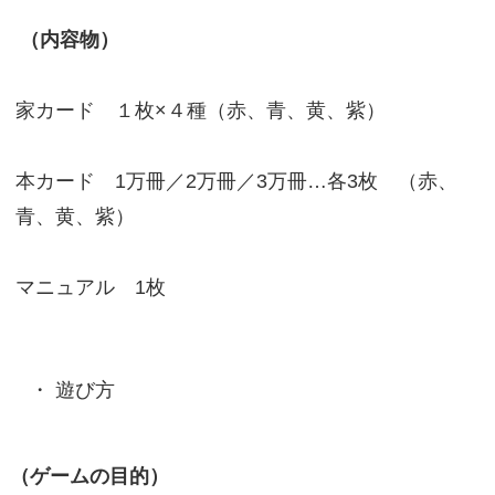
（内容物）
家カード １枚×４種（赤、青、黄、紫）
本カード 1万冊／2万冊／3万冊…各3枚 （赤、
青、黄、紫）
マニュアル 1枚
遊び方
（ゲームの目的）