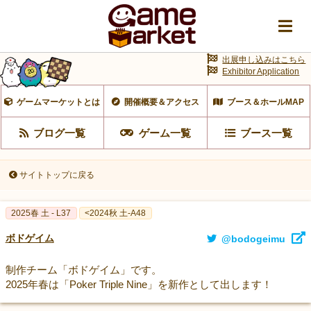
出展申し込みはこちら
Exhibitor Application
ゲームマーケットとは
開催概要＆アクセス
ブース＆ホールMAP
ブログ一覧
ゲーム一覧
ブース一覧
サイトトップに戻る
2025春 土 - L37
<2024秋 土-A48
ボドゲイム
@bodogeimu
制作チーム「ボドゲイム」です。
2025年春は「Poker Triple Nine」を新作として出します！