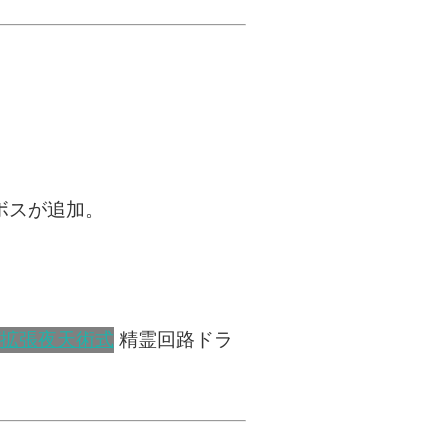
ボスが追加。
精霊回路ドラ