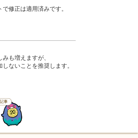
トで修正は適用済みです。
しみも増えますが、
加しないことを推奨します。
記事