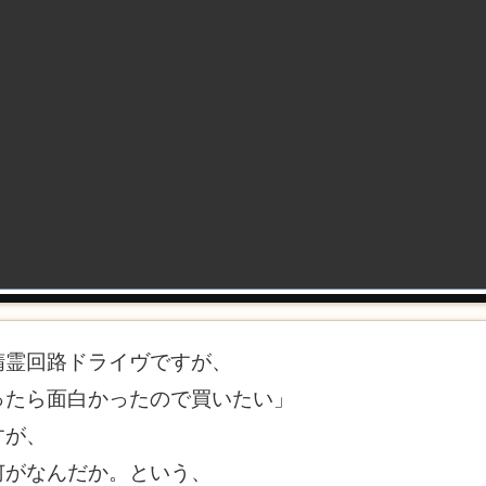
精霊回路ドライヴですが、
ったら面白かったので買いたい」
すが、
何がなんだか。という、