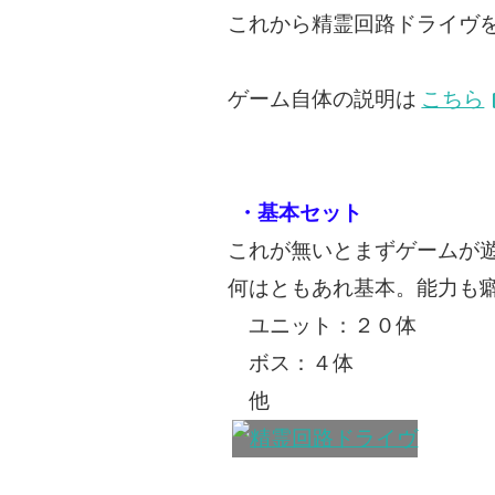
これから精霊回路ドライヴ
ゲーム自体の説明は
こちら
・基本セット
これが無いとまずゲームが
何はともあれ基本。能力も
ユニット：２０体
ボス：４体
他