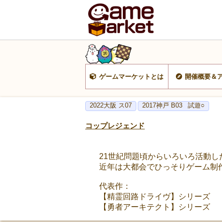
ゲームマーケットとは
開催概要＆
2022大阪 ス07
2017神戸 B03
試遊○
コップレジェンド
21世紀問題頃からいろいろ活動し
近年は大都会でひっそりゲーム制
代表作：
【精霊回路ドライヴ】シリーズ
【勇者アーキテクト】シリーズ