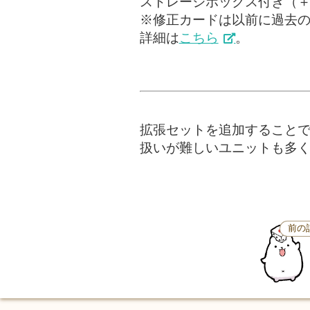
ストレージボックス付き（
※修正カードは以前に過去
詳細は
こちら
。
拡張セットを追加すること
扱いが難しいユニットも多
前の