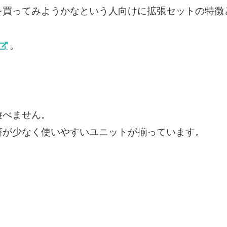
を買ってみようかなという人向けに拡張セットの特徴
。
遊べません。
癖が少なく使いやすいユニットが揃っています。