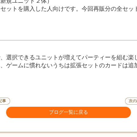
＋新規ユニット２体）
のセットを購入した人向けです。今回再販分の全セッ
で、選択できるユニットが増えてパーティーを組む楽
く、ゲームに慣れないうちは拡張セットのカードは追
記事
次の
ブログ一覧に戻る