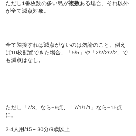
ただし1番枚数の多い島が
複数
ある場合、それ以外
が全て減点対象。
全て隣接すれば減点がないのは勿論のこと、例え
ば10枚配置できた場合、「5/5」や「2/2/2/2/2」で
も減点はなし。
ただし「7/3」なら−9点、「7/1/1/1」なら−15点
に。
2-4人用/15～30分/9歳以上