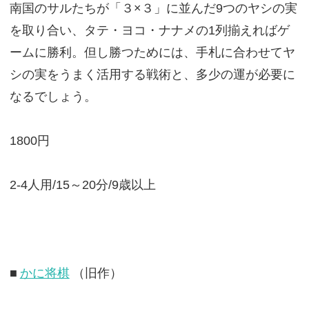
南国のサルたちが「３×３」に並んだ9つのヤシの実
を取り合い、タテ・ヨコ・ナナメの1列揃えればゲ
ームに勝利。但し勝つためには、手札に合わせてヤ
シの実をうまく活用する戦術と、多少の運が必要に
なるでしょう。
1800円
2-4人用/15～20分/9歳以上
■
かに将棋
（旧作）