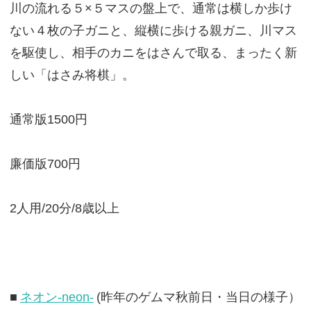
川の流れる５×５マスの盤上で、通常は横しか歩け
ない４枚の子ガニと、縦横に歩ける親ガニ、川マス
を駆使し、相手のカニをはさんで取る、まったく新
しい「はさみ将棋」。
通常版1500円
廉価版700円
2人用/20分/8歳以上
■
ネオン-neon-
(昨年のゲムマ秋前日・当日の様子）