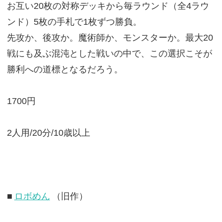
お互い20枚の対称デッキから毎ラウンド（全4ラウ
ンド）5枚の手札で1枚ずつ勝負。
先攻か、後攻か。魔術師か、モンスターか。最大20
戦にも及ぶ混沌とした戦いの中で、この選択こそが
勝利への道標となるだろう。
1700円
2人用/20分/10歳以上
■
ロボめん
（旧作）