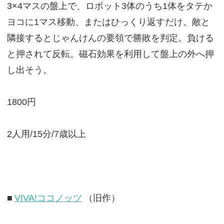
3×4マスの盤上で、ロボット3体のうち1体をタテか
ヨコに1マス移動、またはひっくり返すだけ。敵と
隣接するとじゃんけんの要領で勝敗を判定。負ける
と押されて反転。磁石効果を利用して盤上の外へ押
し出そう。
1800円
2人用/15分/7歳以上
■
VIVA!ココノッツ
（旧作）