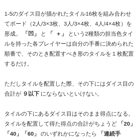
1-5のダイス目が描かれたタイル16枚を組み合わせ
てボード（2人/3×3枚、3人/3×4枚、4人/4×4枚）を
形成。
「凹」
と
「
＋」
という2種類の担当色タイ
ルを持った各プレイヤーは自分の手番に決められた
順番で、そのとき配置すべき形のタイルを１枚配置
するだけ。
ただしタイルを配置した際、その下にはダイス目の
合計が
９以下
にならないといけない。
タイルの下にあるダイス目はそのまま得点になる。
タイルを配置して得た得点の合計がちょうど
「20」
「40」「60」
のいずれかになったら
「連続手