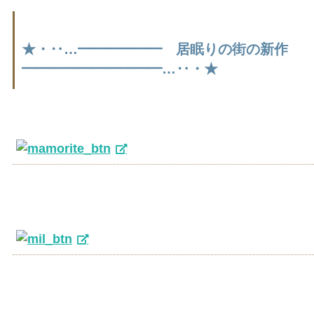
★・‥…━━━━━━ 居眠りの街の新作
━━━━━━━━━━…‥・★