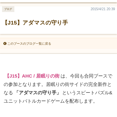
2015/4/21 20:39
ブログ
【J15】アダマスの守り手
このブースのブログ一覧に戻る
は、今回も合同ブースで
【J15】AHC / 居眠りの街
の参加となります。居眠りの街サイドの完全新作と
なる
というスピートパズル&
「アダマスの守り手」
ユニットバトルカードゲームを配布します。