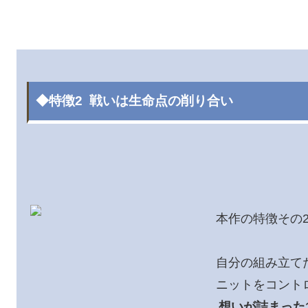
◆特徴2 戦いは生命点の削り合い
本作の特徴その
自分の組み立て
ニットをコント
想いが詰まった