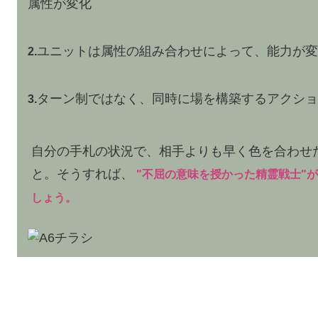
属性が変化
ユニットは属性の組み合わせによって、能力が
2.
ターン制ではなく、同時に場を構築するアクシ
3.
自分の手札の状況で、相手よりも早く色を合わせ
と。そうすれば、
"不屈の意味を授かった精霊戦士"
しょう。