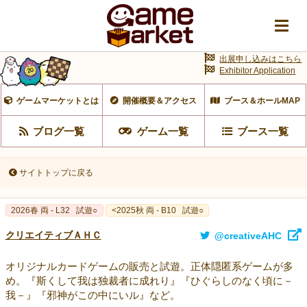
出展申し込みはこちら
Exhibitor Application
ゲームマーケットとは
開催概要＆アクセス
ブース＆ホールMAP
ブログ一覧
ゲーム一覧
ブース一覧
サイトトップに戻る
2026春 両 - L32
試遊○
<2025秋 両 - B10
試遊○
クリエイティブＡＨＣ
@creativeAHC
オリジナルカードゲームの販売と試遊。正体隠匿系ゲームが多
め。『斯くして我は独裁者に成れり』『ひぐらしのなく頃に－
我－』『邪神がこの中にいル』など。