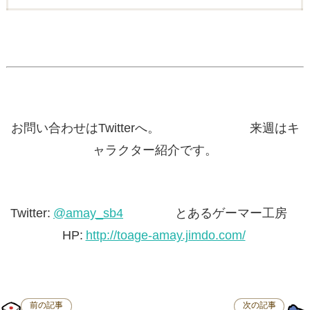
お問い合わせはTwitterへ。 来週はキ
ャラクター紹介です。
Twitter:
@amay_sb4
とあるゲーマー工房
HP:
http://toage-amay.jimdo.com/
前の記事
次の記事