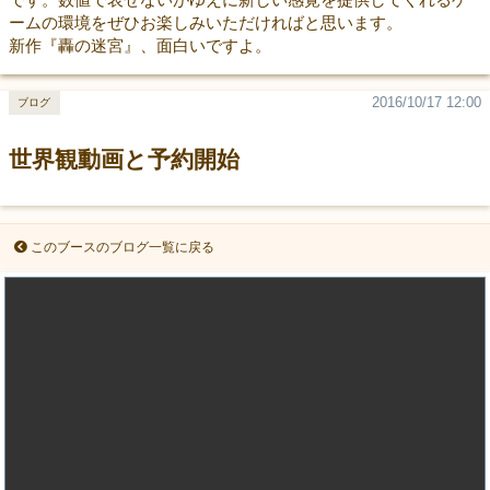
ームの環境をぜひお楽しみいただければと思います。
新作『轟の迷宮』、面白いですよ。
2016/10/17 12:00
ブログ
世界観動画と予約開始
このブースのブログ一覧に戻る