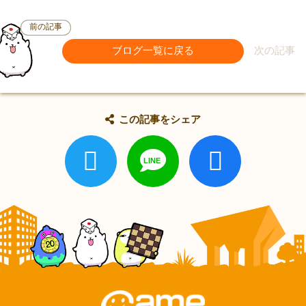
前の記事
ブログ一覧に戻る
次の記事
この記事をシェア