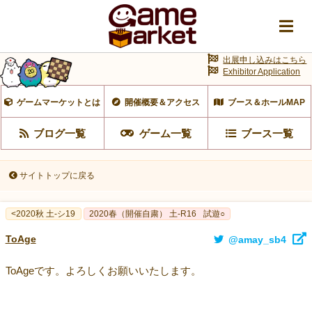
出展申し込みはこちら
Exhibitor Application
ゲームマーケットとは
開催概要＆アクセス
ブース＆ホールMAP
ブログ一覧
ゲーム一覧
ブース一覧
サイトトップに戻る
<2020秋 土-シ19
2020春（開催自粛） 土-R16
試遊○
ToAge
@amay_sb4
ToAgeです。よろしくお願いいたします。