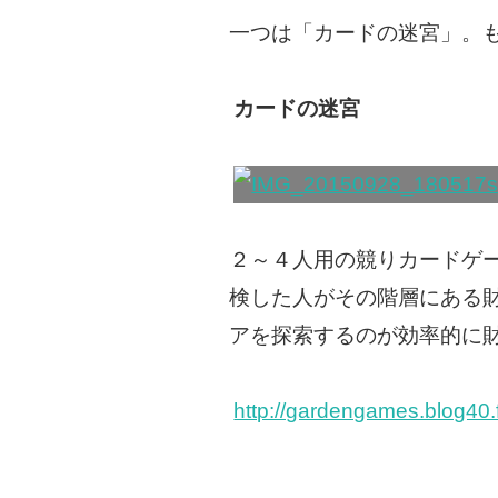
一つは「カードの迷宮」。
カードの迷宮
２～４人用の競りカードゲ
検した人がその階層にある
アを探索するのが効率的に
http://gardengames.blog40.