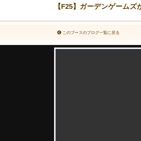
【F25】ガーデンゲームズ
このブースのブログ一覧に戻る