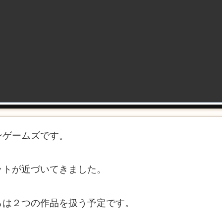
ンゲームズです。
ットが近づいてきました。
らは２つの作品を扱う予定です。