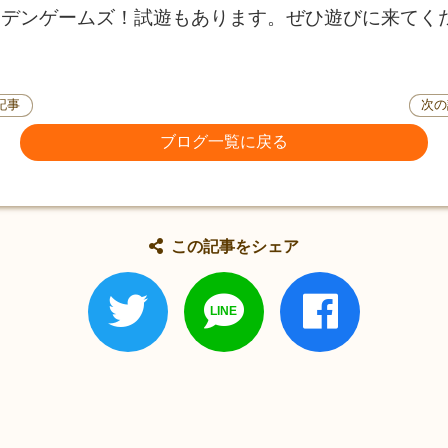
ーデンゲームズ！試遊もあります。ぜひ遊びに来てく
記事
次の
ブログ一覧に戻る
この記事をシェア