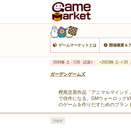
ゲームマーケットとは
開催概要＆
2024春 土 - C05
試遊○
<2023秋 土-イ20
ガーデンゲームズ
樫尾忠英作品「アニマルマインド
で佳作になる。GMウォーロックV
のゲームを作りだすためのブラン
ブログ