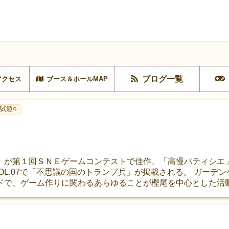
ブログ一覧
アクセス
ブース＆ホールMAP
試遊○
」が第１回ＳＮＥゲームコンテストで佳作、「高慢パティシエ
OL.07で「不思議の国のトランプ兵」が掲載される。 ガーデ
ドで、ゲーム作りに関わるあらゆることが樫尾を中心とした活