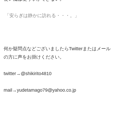
「安らぎは静かに訪れる・・・。」
何か疑問点などございましたらTwitterまたはメール
の方に声をお掛けください。
twitter→@shikirito4810
mail→yudetamago79@yahoo.co.jp