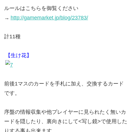
ルールはこちらを御覧ください
→
http://gamemarket.jp/blog/23783/
計11種
【生け花】
前後1マスのカードを手札に加え、交換するカード
です。
序盤の情報収集や他プレイヤーに見られたく無いカ
ードを隠したり、裏向きにして<写し鏡>で使用した
りする事も出来ます。