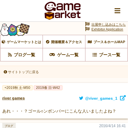
出展申し込みはこちら
Exhibitor Application
ゲームマーケットとは
開催概要＆アクセス
ブース＆ホールMAP
ブログ一覧
ゲーム一覧
ブース一覧
サイトトップに戻る
<2019秋 土-M50
2019春 日-W42
river games
@river_games_1
あれ・・・？ゴール○ンボンバーにこんな人いましたよね？
2016/4/14 16:41
ブログ