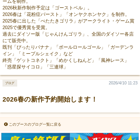
ームを制作。
2026秋新作制作予定は「ゴーストベル」。
2026春は「花粉症バースト」「オンヤクホンヤク」を制作。
2025春に出した「ぺたたきゴリラ」がアークライト・ゲーム賞
2025で優秀賞を受賞。
過去にダイソー版「じゃんけんゴリラ」、全国のダイソー各店
にて販売中。
既刊「ぴったりバナナ」「ボールロールゴール」「ガーデンラ
イン」「ミープルシェイク」など
終売「ゲットコネクト」「めかくしねんど」「風神レース」
「惑星探サイコロ」「三連球」
2026/4/10 11:23
ブログ
2026春の新作予約開始します！
このブースのブログ一覧に戻る