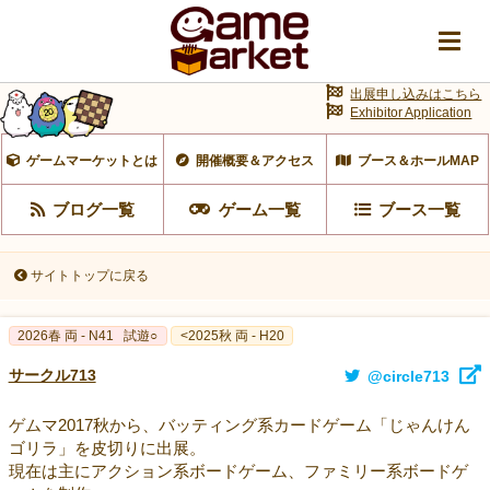
出展申し込みはこちら
Exhibitor Application
ゲームマーケットとは
開催概要＆アクセス
ブース＆ホールMAP
ブログ一覧
ゲーム一覧
ブース一覧
サイトトップに戻る
2026春 両 - N41
試遊○
<2025秋 両 - H20
サークル713
@circle713
ゲムマ2017秋から、バッティング系カードゲーム「じゃんけん
ゴリラ」を皮切りに出展。
現在は主にアクション系ボードゲーム、ファミリー系ボードゲ