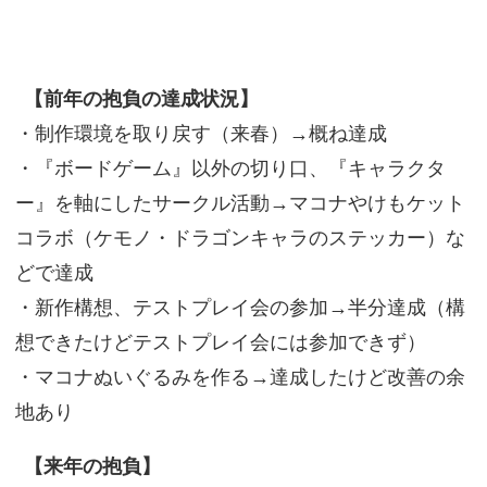
【前年の抱負の達成状況】
・制作環境を取り戻す（来春）→概ね達成
・『ボードゲーム』以外の切り口、『キャラクタ
ー』を軸にしたサークル活動→マコナやけもケット
コラボ（ケモノ・ドラゴンキャラのステッカー）な
どで達成
・新作構想、テストプレイ会の参加→半分達成（構
想できたけどテストプレイ会には参加できず）
・マコナぬいぐるみを作る→達成したけど改善の余
地あり
【来年の抱負】