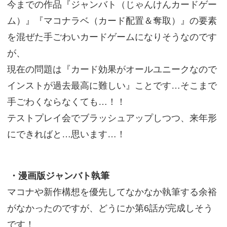
今までの作品『ジャンバト（じゃんけんカードゲー
ム）』『マコナラベ（カード配置＆奪取）』の要素
を混ぜた手ごわいカードゲームになりそうなのです
が、
現在の問題は『カード効果がオールユニークなので
インストが過去最高に難しい』ことです…そこまで
手ごわくならなくても…！！
テストプレイ会でブラッシュアップしつつ、来年形
にできればと…思います…！
・漫画版ジャンバト執筆
マコナや新作構想を優先してなかなか執筆する余裕
がなかったのですが、どうにか第6話が完成しそう
です！