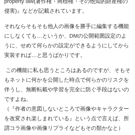
property law(著作権・商標権・その他知的財産権の
侵害)』などが記載されています。
それならそもそも他人の画像を勝手に編集する機能
にしなくても…というか、DMの公開範囲設定のよ
うに、せめて何らかの設定ができるようにしてから
実装すれば…と思うばかりです。
この機能に私も思うところはあるのですが、そもそ
もネットに何かを公開した時点で何らかのリスクを
伴うし、無断転載や学習を完全に防ぐ手段はないの
ですよね。
（『作者の意図しないところで画像やキャラクター
を改変され楽しまれている』という点で言えば、所
謂コラ画像や画像リプライなどもその類かなと）