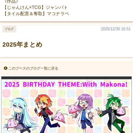
《作品》
【じゃんけん×TCG】ジャンバト
【タイル配置＆奪取】マコナラベ
2025/12/30 16:51
ブログ
2025年まとめ
このブースのブログ一覧に戻る