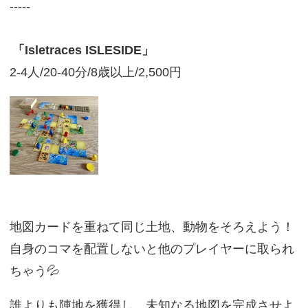
-----
「Isletraces ISLESIDE」
2-4人/20-40分/8歳以上/2,500円
地図カードを重ねて同じ土地、動物をそろえよう！
自身のコマを配置しないと他のプレイヤーに取られ
ちゃう💦
誰よりも陣地を獲得し、未知なる地図を完成させよ