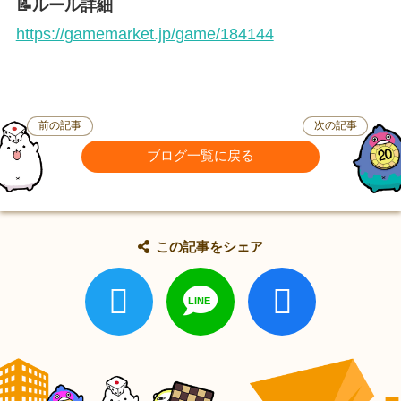
📝ルール詳細
https://gamemarket.jp/game/184144
前の記事
次の記事
ブログ一覧に戻る
この記事をシェア