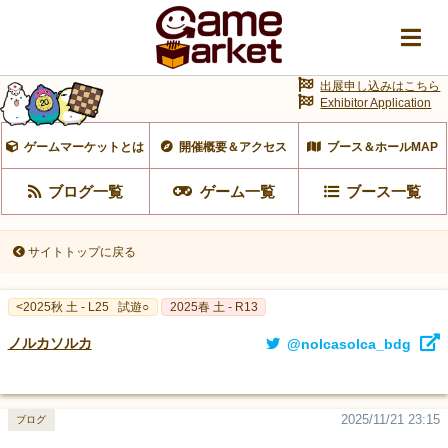
出展申し込みはこちら
Exhibitor Application
ゲームマーケットとは
開催概要＆アクセス
ブース＆ホールMAP
ブログ一覧
ゲーム一覧
ブース一覧
サイトトップに戻る
<2025秋 土 - L25
試遊○
2025春 土 - R13
ノルカソルカ
@nolcasolca_bdg
2025/11/21 23:15
ブログ