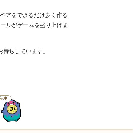
のペアをできるだけ多く作る
ルールがゲームを盛り上げま
にてお待ちしています。
記事