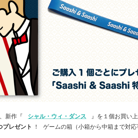
、新作『
シャル・ウィ・ダンス
』を１個お買い
つプレゼント
！
ゲームの箱（小箱から中箱まで対応
！