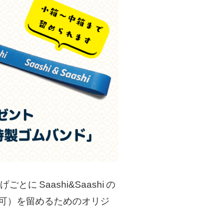
上げごとに
Saashi&Saashi
の
可）を留めるためのオリジ