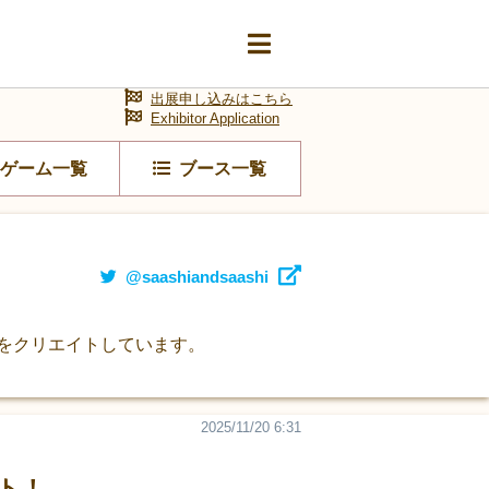
出展申し込みはこちら
Exhibitor Application
ゲーム一覧
ブース一覧
@saashiandsaashi
ムをクリエイトしています。
2025/11/20 6:31
ント！