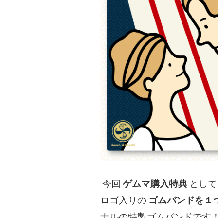
今回
ゲムマ購入特典
として
ロゴ入りの
ゴムバンドを１
ナルの特製ゴムバンドです