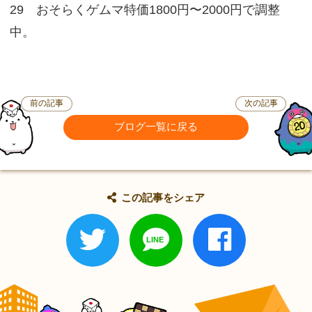
29 おそらくゲムマ特価1800円〜2000円で調整
中。
前の記事
次の記事
ブログ一覧に戻る
この記事をシェア