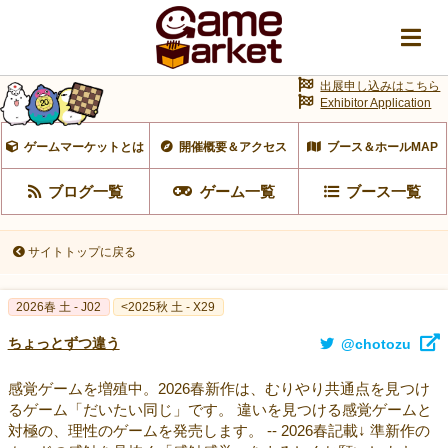
出展申し込みはこちら
Exhibitor Application
ゲームマーケットとは
開催概要＆アクセス
ブース＆ホールMAP
ブログ一覧
ゲーム一覧
ブース一覧
サイトトップに戻る
2026春 土 - J02
<2025秋 土 - X29
ちょっとずつ違う
@chotozu
感覚ゲームを増殖中。2026春新作は、むりやり共通点を見つけ
るゲーム「だいたい同じ」です。 違いを見つける感覚ゲームと
対極の、理性のゲームを発売します。 -- 2026春記載↓ 準新作の