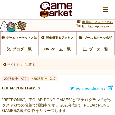
出展申し込みはこちら
Exhibitor Application
ゲームマーケットとは
開催概要＆アクセス
ブース＆ホールMAP
ブログ一覧
ゲーム一覧
ブース一覧
サイトトップに戻る
2026春 土 - A20
<2025秋 土 - X17
POLAR POND GAMES
polarpondgames
"RETRONIK"、"POLAR PONG GAMES"と"アナログランチボッ
クス"の3つの名義で活動中です。 2025年秋は、POLAR PONG
GAMES名義の新作をリリースします。