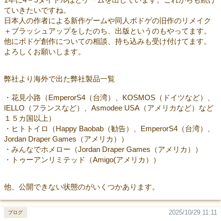
ていきたいですね。
日本人の作者による新作ゲームや同人ボドゲの旧作のリメイク
＋ブラッシュアップをしたのち、出版というのもやってます。
他にボドゲ創作についての相談、持ち込みも受け付けてます。
よろしくお願いします。
弊社より海外で出た弊社製品一覧
・花見小路（EmperorS4（台湾）、KOSMOS（ドイツなど）、
IELLO（フランスなど）、Asmodee USA（アメリカなど）など
１５カ国以上）
・ヒトトイロ（Happy Baobab（勧告）、EmperorS4（台湾）、
Jordan Draper Games（アメリカ））
・みんなでホメロー（Jordan Draper Games（アメリカ））
・トゥーアンリミテッド（Amigo(アメリカ））
他、公開できない状態のがいくつかあります。
2025/10/29 11:11
ブログ