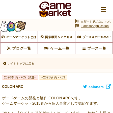
出展申し込みはこちら
Exhibitor Application
ゲームマーケットとは
開催概要＆アクセス
ブース＆ホールMAP
ブログ一覧
ゲーム一覧
ブース一覧
サイトトップに戻る
2026春 両 - P05
試遊○
<2025秋 両 - K53
COLON ARC
colonarc
ボードゲームの開発と製作 COLON ARCです。
ゲームマーケット2015春から個人事業として始めてます。
1年に4－5タイトルほどゲームを出しています。これからも続け