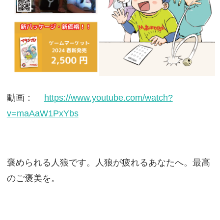
動画：
https://www.youtube.com/watch?
v=maAaW1PxYbs
褒められる人狼です。人狼が疲れるあなたへ。最高
のご褒美を。