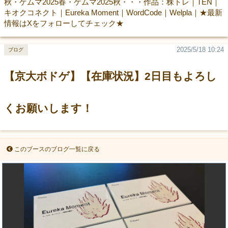
秋・ゲムマ2025春・ゲムマ2025秋・・・作品：株トレ｜TEN｜
キオクコネクト｜Eureka Moment｜WordCode｜Welpla｜★最新
情報はXをフォローしてチェック★
2025/5/18 10:24
ブログ
【京大ボドゲ】【在庫状況】2日目もよろし
くお願いします！
このブースのブログ一覧に戻る