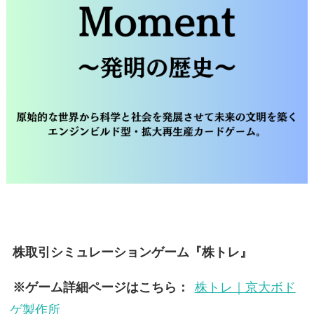
株取引シミュレーションゲーム『株トレ』
※ゲーム詳細ページはこちら：
株トレ｜京大ボド
ゲ製作所