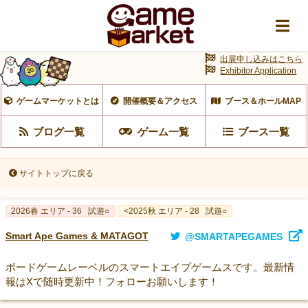
出展申し込みはこちら
Exhibitor Application
ゲームマーケットとは
開催概要＆アクセス
ブース＆ホールMAP
ブログ一覧
ゲーム一覧
ブース一覧
サイトトップに戻る
2026春 エリア - 36
試遊○
<2025秋 エリア - 28
試遊○
Smart Ape Games & MATAGOT
@SMARTAPEGAMES
ボードゲームレーベルのスマートエイプゲームスです。最新情
報はXで随時更新中！フォローお願いします！