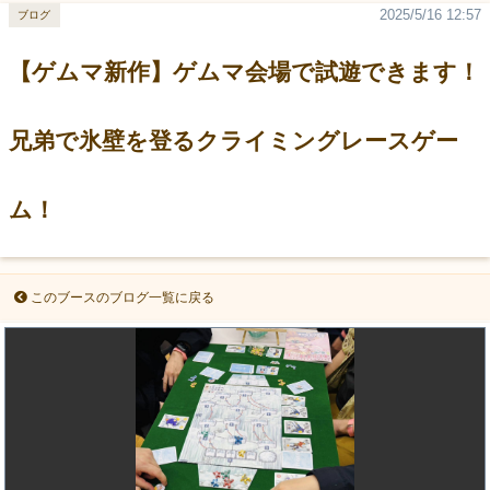
2025/5/16 12:57
ブログ
【ゲムマ新作】ゲムマ会場で試遊できます！
兄弟で氷壁を登るクライミングレースゲー
ム！
このブースのブログ一覧に戻る