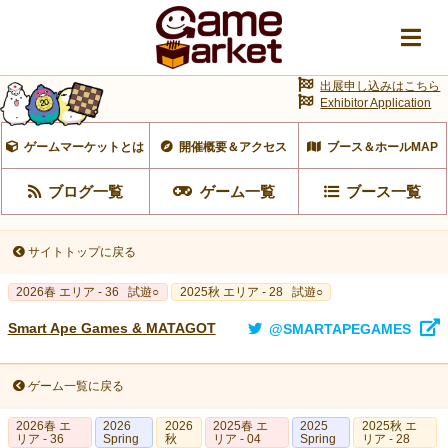
出展申し込みはこちら
Exhibitor Application
ゲームマーケットとは
開催概要＆アクセス
ブース＆ホールMAP
ブログ一覧
ゲーム一覧
ブース一覧
サイトトップに戻る
2026春 エリア - 36
試遊○
2025秋 エリア - 28
試遊○
Smart Ape Games & MATAGOT
@SMARTAPEGAMES
ゲーム一覧に戻る
2026春 エ
2026
2026
2025春 エ
2025
2025秋 エ
リア - 36
Spring
秋
リア - 04
Spring
リア - 28