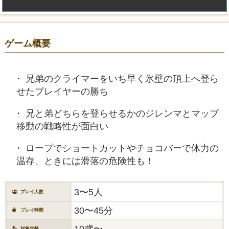
ゲーム概要
兄弟のクライマーをいち早く氷壁の頂上へ登ら
せたプレイヤーの勝ち
兄と弟どちらを登らせるかのジレンマとマップ
移動の戦略性が面白い
ロープでショートカットやチョコバーで体力の
温存、ときには滑落の危険性も！
3〜5人
プレイ人数
30〜45分
プレイ時間
10歳〜
対象年齢