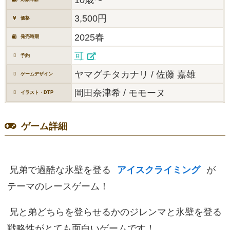
3,500円
価格
2025春
発売時期
可
予約
ヤマグチタカナリ / 佐藤 嘉雄
ゲームデザイン
岡田奈津希 / モモーヌ
イラスト・DTP
ゲーム詳細
兄弟で過酷な氷壁を登る
アイスクライミング
が
テーマのレースゲーム！
兄と弟どちらを登らせるかのジレンマと氷壁を登る
戦略性がとても面白いゲームです！