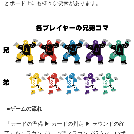
とボード上にも様々な要素があります。
■ゲームの流れ
「カードの準備 ▶ カードの判定 ▶ ラウンドの終
了」を１ラウンドとして計4ラウンド行うか、いず