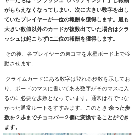
ヤーたちは「クラッシュ（バッティング）」し報酬
がもらえなくなってしまい、次に大きい数字を出し
ていたプレイヤーが一位の報酬を獲得します。最も
大きい数値以外のカードが複数出ていた場合はクラ
ッシュは起こらずに二位の報酬を獲得します。
その後、各プレイヤーの弟コマを氷壁ボード上で移
動させます。
クライムカードにある数字は登れる歩数を示してお
り、ボードのマスに書いてある数字がそのマスに入
るのに必要な歩数となっています。通常は石でつな
がった通常ルートをすすみます。このとき
余った歩
数を２歩までチョコバー２個に変換することができ
ます。