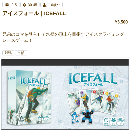
3-5
30-45
10歳〜
アイスフォール｜ICEFALL
¥3,500
兄弟のコマを登らせて氷壁の頂上を目指すアイスクライミング
レースゲーム！
対戦
自然