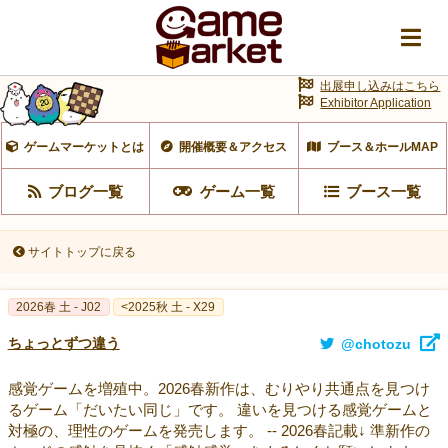
出展申し込みはこちら
Exhibitor Application
ゲームマーケットとは
開催概要＆アクセス
ブース＆ホールMAP
ブログ一覧
ゲーム一覧
ブース一覧
サイトトップに戻る
2026春 土 - J02
<2025秋 土 - X29
ちょっとずつ違う
@chotozu
感覚ゲームを増殖中。2026春新作は、むりやり共通点を見つけ
るゲーム「だいたい同じ」です。 違いを見つける感覚ゲームと
対極の、理性のゲームを発売します。 -- 2026春記載↓ 準新作の