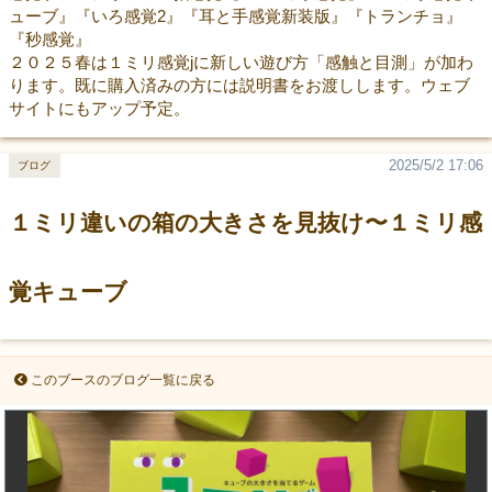
ューブ』『いろ感覚2』『耳と手感覚新装版』『トランチョ』
『秒感覚』
２０２５春は１ミリ感覚jに新しい遊び方「感触と目測」が加わ
ります。既に購入済みの方には説明書をお渡しします。ウェブ
サイトにもアップ予定。
2025/5/2 17:06
ブログ
１ミリ違いの箱の大きさを見抜け〜１ミリ感
覚キューブ
このブースのブログ一覧に戻る