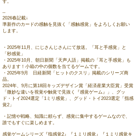
す。
--
2026春記載↓
準新作のカードの感触を見抜く「感触感覚」をよろしくお願い
します。
・2025年11月、にじさんじさんにて放送。「耳と手感覚」と
「秒感覚」
・2025年10月、朝日新聞「天声人語」掲載の「耳と手感覚」も
あります！小箱の中の個数を当てるゲームです。
・2025年9月 日経新聞「ヒットのクスリ」掲載のシリーズ商
品。
2024年、9月に第18回キッズデザイン賞「経済産業大臣賞」受賞
「微妙な違いを視覚や触覚で見抜く『感覚ゲーム』」、グッ
ド・トイ2024選定「1ミリ感覚」、グッド・トイ2023選定「指感
覚2」
・記憶や戦略、知識に頼らず、感覚に集中するゲームなので、
誰でもすぐに楽しめます。
感覚ゲームシリーズ『指感覚2』『１ミリ感覚』『１ミリ感覚キ