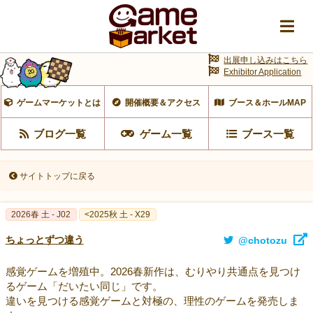
出展申し込みはこちら
Exhibitor Application
ゲームマーケットとは
開催概要＆アクセス
ブース＆ホールMAP
ブログ一覧
ゲーム一覧
ブース一覧
サイトトップに戻る
2026春 土 - J02
<2025秋 土 - X29
ちょっとずつ違う
@chotozu
感覚ゲームを増殖中。2026春新作は、むりやり共通点を見つけ
るゲーム「だいたい同じ」です。
違いを見つける感覚ゲームと対極の、理性のゲームを発売しま