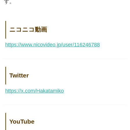
す。
ニコニコ動画
https://www.nicovideo.jp/user/116246788
Twitter
https://x.com/Hakatamiko
YouTube