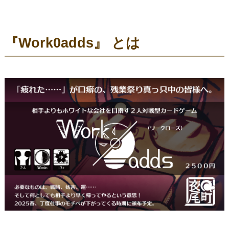
『Work0adds』
とは