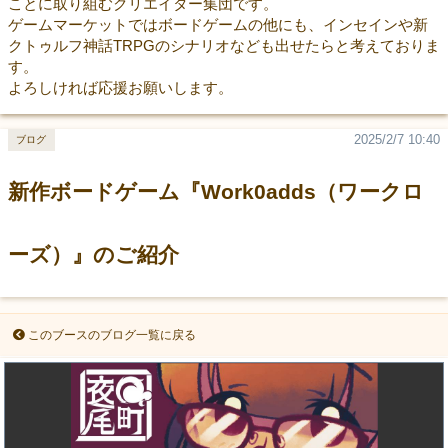
ことに取り組むクリエイター集団です。
ゲームマーケットではボードゲームの他にも、インセインや新
クトゥルフ神話TRPGのシナリオなども出せたらと考えておりま
す。
よろしければ応援お願いします。
2025/2/7 10:40
ブログ
新作ボードゲーム『Work0adds（ワークロ
ーズ）』のご紹介
このブースのブログ一覧に戻る