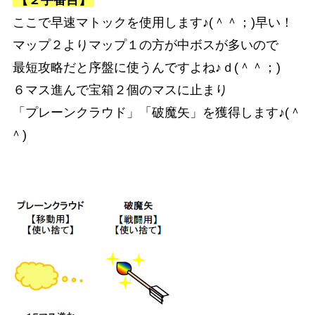
ここで早速マトックを使用します♪(＾＾；)早い！
マップ２よりマップ１の方が中ボスが多いので
最短攻略だと序盤に使うんですよね♪ｄ(＾＾；)
６マス進んで宝箱２個のマスに止まり
「プレーンクラウド」「破魔矢」を獲得します♪(＾
＾)