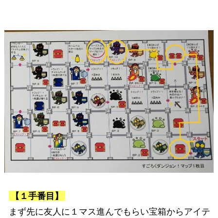
【１手番目】
まず先に友人に１マス進んでもらい宝箱からアイテ