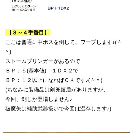
【３～４手番目】
ここは普通に中ボスを倒して、ワープします♪(＾
＾)
ストームブリンガーがあるので
ＢＰ：５(基本値)＋１ＤＸ２で
ＢＰ：１２以上になればＯＫです♪(＾＾)
(ちなみに装備品は剣兜鎧盾がありますが、
今回、剣しか登場しません♪
破魔矢は補助武器扱いで今回は温存します♪)