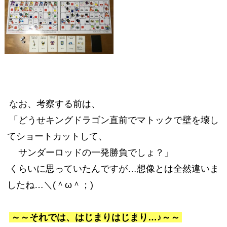
なお、考察する前は、
「どうせキングドラゴン直前でマトックで壁を壊し
てショートカットして、
サンダーロッドの一発勝負でしょ？」
くらいに思っていたんですが…想像とは全然違いま
したね…＼(＾ω＾；)
～～それでは、はじまりはじまり…♪～～