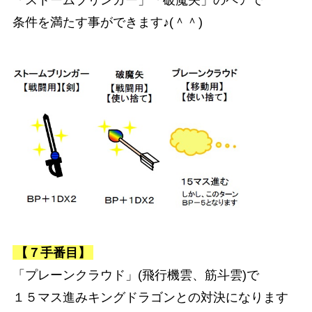
「ストームブリンガー」「破魔矢」のペアで
条件を満たす事ができます♪(＾＾)
【７手番目】
「プレーンクラウド」(飛行機雲、筋斗雲)で
１５マス進みキングドラゴンとの対決になります