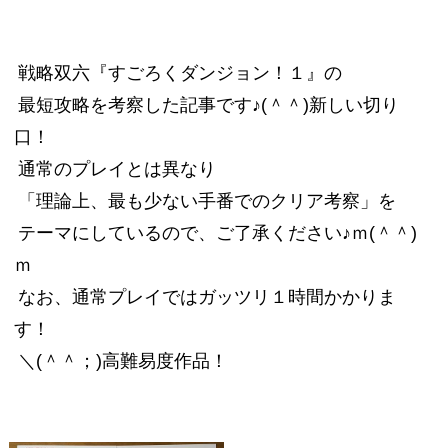
戦略双六『すごろくダンジョン！１』の
最短攻略を考察した記事です♪(＾＾)新しい切り
口！
通常のプレイとは異なり
「理論上、最も少ない手番でのクリア考察」を
テーマにしているので、ご了承ください♪ｍ(＾＾)
ｍ
なお、通常プレイではガッツリ１時間かかりま
す！
＼(＾＾；)高難易度作品！