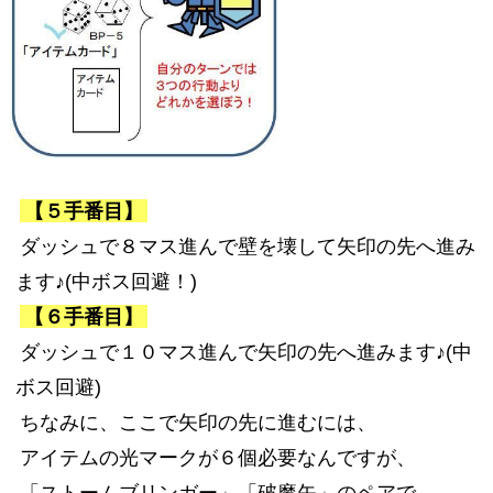
【５手番目】
ダッシュで８マス進んで壁を壊して矢印の先へ進み
ます♪(中ボス回避！)
【６手番目】
ダッシュで１０マス進んで矢印の先へ進みます♪(中
ボス回避)
ちなみに、ここで矢印の先に進むには、
アイテムの光マークが６個必要なんですが、