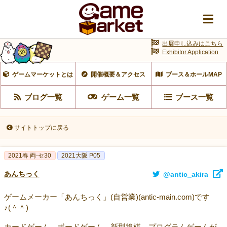
出展申し込みはこちら
Exhibitor Application
ゲームマーケットとは
開催概要＆アクセス
ブース＆ホールMAP
ブログ一覧
ゲーム一覧
ブース一覧
サイトトップに戻る
2021春 両-セ30
2021大阪 P05
あんちっく
@antic_akira
ゲームメーカー「あんちっく」(自営業)(antic-main.com)です
♪(＾＾)
カードゲーム、ボードゲーム、新型将棋、プログラムゲームが