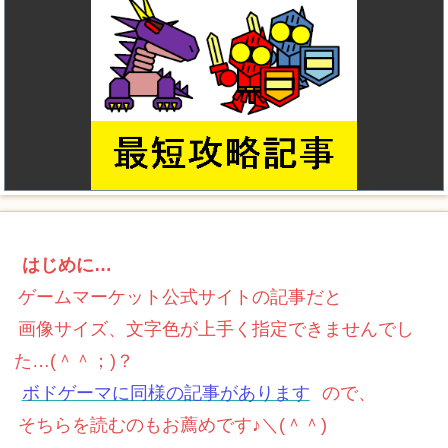
はじめに…
ゲームマーケット公式サイトの記事だと
画像サイズ、文字色が上手く指定できませんでし
た…(＾＾；)？
ボドゲーマに同様の記事があります
ので、
そちらを読むのもお薦めです♪＼(＾＾)