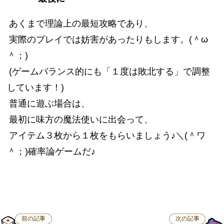
あくまで理論上の最短攻略であり、
実際のプレイでは妨害があったりもします。(＾ω
＾；)
(ゲームバランス的にも「１度は敗北する」で調整
しています！)
普通に遊ぶ場合は、
最初に味方の魔法使いに出会って、
アイテム３枚から１枚をもらいましょう♪＼(＾ワ
＾；)確率論ゲームだ♪
前の記事
次の記事