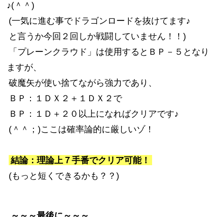
♪(＾＾)
(一気に進む事でドラゴンロードを抜けてます♪
と言うか今回２回しか戦闘していません！！)
「プレーンクラウド」は使用するとＢＰ－５となり
ますが、
破魔矢が使い捨てながら強力であり、
ＢＰ：１ＤＸ２＋１ＤＸ２で
ＢＰ：１Ｄ＋２０以上になればクリアです♪
(＾＾；)ここは確率論的に厳しいゾ！
結論：理論上７手番でクリア可能！
(もっと短くできるかも？？)
～～～最後に～～～