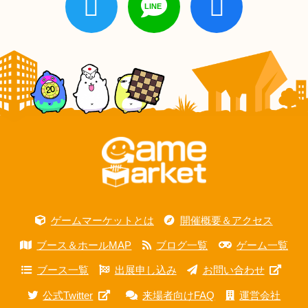
ゲームマーケットとは
開催概要＆アクセス
ブース＆ホールMAP
ブログ一覧
ゲーム一覧
ブース一覧
出展申し込み
お問い合わせ
公式Twitter
来場者向けFAQ
運営会社