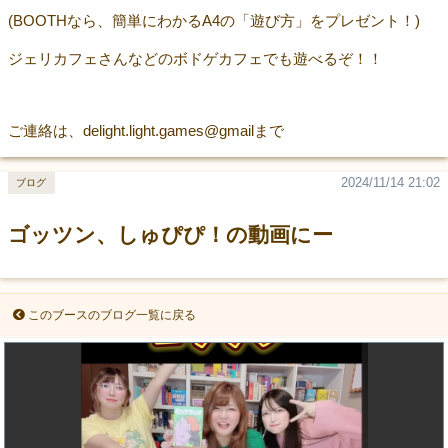
(BOOTHなら、簡単にわかるA4の「遊び方」をプレゼント！)
ジェリカフェさんなどのボドゲカフェでも遊べるぞ！！
ご連絡は、delight.light.games@gmailまで
2024/11/14 21:02
ブログ
ゴッツン、しゅぴぴ！の動画にー
このブースのブログ一覧に戻る