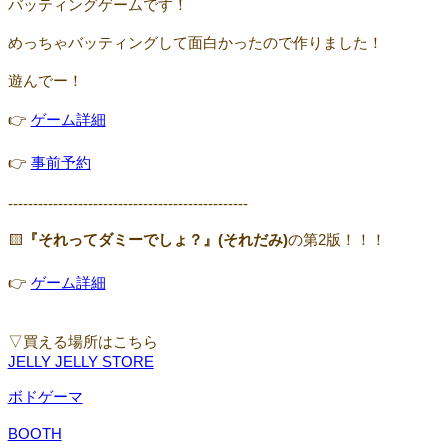
バッティングゲームです！
めっちゃバッティングして面白かったので作りました！
遊んでー！
👉
ゲーム詳細
👉
事前予約
------------------------------------------------
🟨
『それってダミーでしょ？』(それだみ)
の第2版！！！
👉
ゲーム詳細
▽買える場所はこちら
JELLY JELLY STORE
ボドゲーマ
BOOTH