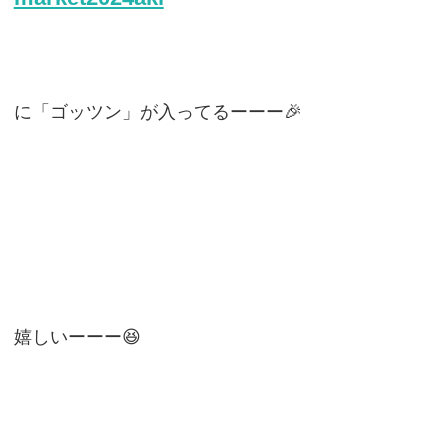
に「ゴッツン」が入ってるーーー🎉
嬉しいーーー😆