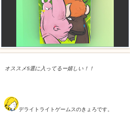
オススメ5選に入ってるー嬉しい！！
デライトライトゲームスのきょろです。