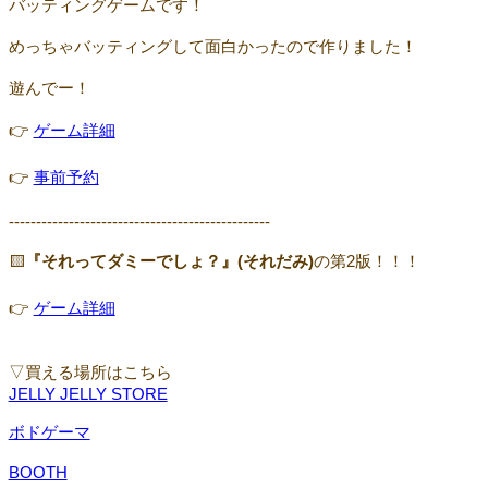
バッティングゲームです！
めっちゃバッティングして面白かったので作りました！
遊んでー！
👉
ゲーム詳細
👉
事前予約
------------------------------------------------
🟨
『それってダミーでしょ？』(それだみ)
の第2版！！！
👉
ゲーム詳細
▽買える場所はこちら
JELLY JELLY STORE
ボドゲーマ
BOOTH