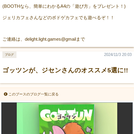
(BOOTHなら、簡単にわかるA4の「遊び方」をプレゼント！)
ジェリカフェさんなどのボドゲカフェでも遊べるぞ！！
ご連絡は、delight.light.games@gmailまで
2024/11/3 20:03
ブログ
ゴッツンが、ジセンさんのオススメ5選に!!
このブースのブログ一覧に戻る