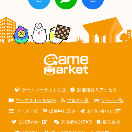
ゲームマーケットとは
開催概要＆アクセス
ブース＆ホールMAP
ブログ一覧
ゲーム一覧
ブース一覧
出展申し込み
お問い合わせ
公式Twitter
来場者向けFAQ
運営会社