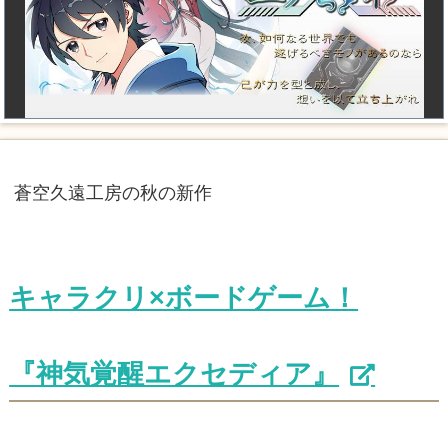
蒼空久遠工房の秋の新作
キャラクリ×ボードゲーム！
『神気覚醒エクセディア』