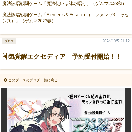
魔法詠唱戦闘ゲーム「魔法使いは詠み唱う」（ゲムマ2023秋）
魔法詠唱戦闘ゲーム「Elements＆Essence（エレメンツ&エッセ
ンス）」（ゲムマ2023春）
2024/10/5 21:12
ブログ
神気覚醒エクセディア 予約受付開始！！
このブースのブログ一覧に戻る