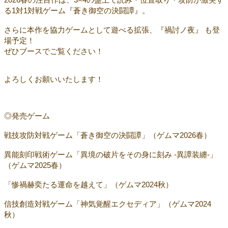
る1対1対戦ゲーム『蒼き御空の決闘譚』。
さらに本作を協力ゲームとして遊べる拡張、『禍討ノ夜』 も登
場予定！
ぜひブースでご覧ください！
よろしくお願いいたします！
◎発売ゲーム
戦技攻防対戦ゲーム「蒼き御空の決闘譚」（ゲムマ2026春）
異能刻印戦術ゲーム「異境の破片をその身に刻み -異譚装纏-」
（ゲムマ2025春）
「惨禍赫奕たる運命を越えて」（ゲムマ2024秋）
信技創造対戦ゲーム「神気覚醒エクセディア」（ゲムマ2024
秋）