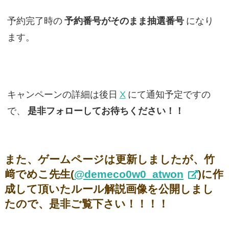
予約完了時の
予約番号がそのまま抽選番号
になり
ます。
キャンペーンの詳細は後日
X
にて通知予定ですの
で、
是非フォローしてお待ちください！！
また、ゲームページは更新しましたが、竹
﨑でめこ先生(
@demeco0w0_atwon
)に作
成して頂いたルール解説画像を公開しまし
たので、是非ご覧下さい！！！！