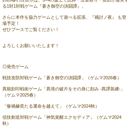
る1対1対戦ゲーム『蒼き御空の決闘譚』。
さらに本作を協力ゲームとして遊べる拡張、『禍討ノ夜』 も登
場予定！
ぜひブースでご覧ください！
よろしくお願いいたします！
◎発売ゲーム
戦技攻防対戦ゲーム「蒼き御空の決闘譚」（ゲムマ2026春）
異能刻印戦術ゲーム「異境の破片をその身に刻み -異譚装纏-」
（ゲムマ2025春）
「惨禍赫奕たる運命を越えて」（ゲムマ2024秋）
信技創造対戦ゲーム「神気覚醒エクセディア」（ゲムマ2024
秋）