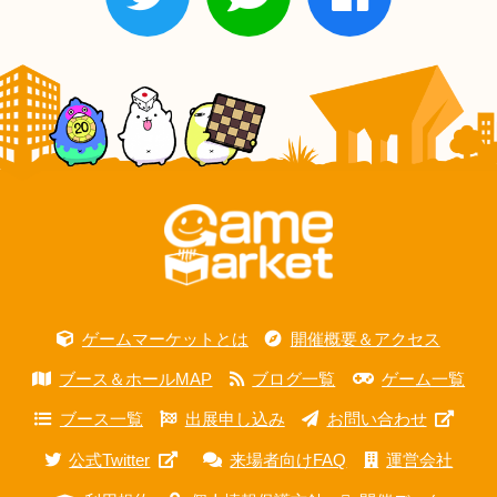
ゲームマーケットとは
開催概要＆アクセス
ブース＆ホールMAP
ブログ一覧
ゲーム一覧
ブース一覧
出展申し込み
お問い合わせ
公式Twitter
来場者向けFAQ
運営会社