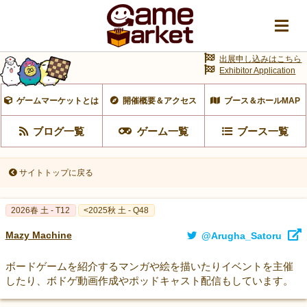
出展申し込みはこちら
Exhibitor Application
ゲームマーケットとは
開催概要＆アクセス
ブース＆ホールMAP
ブログ一覧
ゲーム一覧
ブース一覧
サイトトップに戻る
2026春 土 - T12
<2025秋 土 - Q48
Mazy Machine
@Arugha_Satoru
ボードゲームを紹介するマンガや絵を描いたりイベントを主催
したり、ボドゲ動画作成やポッドキャスト配信もしています。