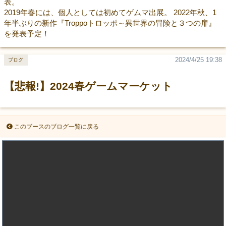
表。
2019年春には、個人としては初めてゲムマ出展。 2022年秋、1
年半ぶりの新作『Troppoトロッポ～異世界の冒険と３つの扉』
を発表予定！
2024/4/25 19:38
ブログ
【悲報!】2024春ゲームマーケット
このブースのブログ一覧に戻る