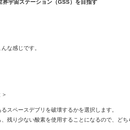
世界宇宙ステーション（GSS）を目指す
こんな感じです。
と＞
あるスペースデブリを破壊するかを選択します。
も、残り少ない酸素を使用することになるので、どち