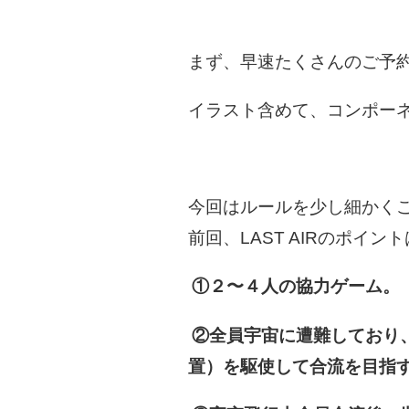
まず、早速たくさんのご予
イラスト含めて、コンポー
今回はルールを少し細かく
前回、LAST AIRのポイ
①２〜４人の協力ゲーム。
②全員宇宙に遭難しており
置）を駆使して合流を目指