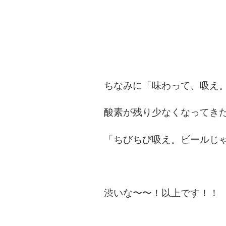
ちなみに「味わって、吸え
酸素が残り少なくなってき
「ちびちび吸え。ビールじ
渋いな〜〜！以上です！！