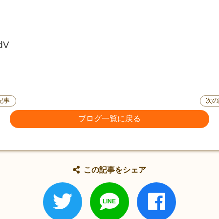
ldV
記事
次の
ブログ一覧に戻る
この記事をシェア