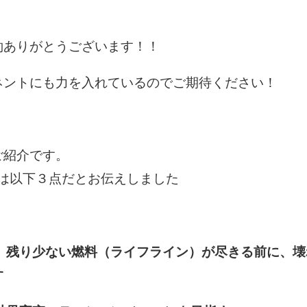
約ありがとうございます！！
ネントにも力を入れているのでご期待ください！
ご紹介です。
ントは以下３点だとお伝えしました
、残り少ない燃料（ライフライン）が尽きる前に、壊
す