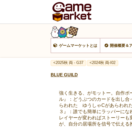
ゲームマーケットとは
開催概要＆
<2025秋 両 - G37
<2024秋 両-I02
BLUE GUILD
強く生きる、がモットー。自作ボ
ル』：どうぶつのカードを出し合っ
らわれた ゆうしゃCがあらわれ
３』：誰でも簡単にラッパーになれる
レイヤーが変わればストーリーも変わる
が、自分の居場所を信号で伝える