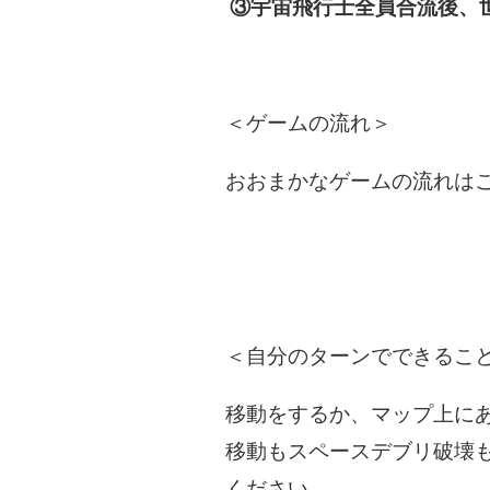
③宇宙飛行士全員合流後、
＜ゲームの流れ＞
おおまかなゲームの流れは
＜自分のターンでできるこ
移動をするか、マップ上に
移動もスペースデブリ破壊
ください。