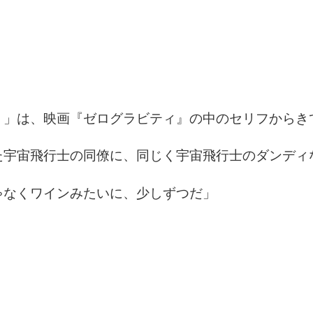
。」は、映画『ゼログラビティ』の中のセリフからき
た宇宙飛行士の同僚に、同じく宇宙飛行士のダンディ
ゃなくワインみたいに、少しずつだ」