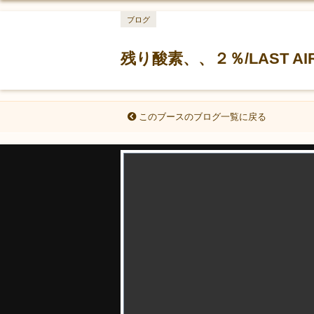
ブログ
残り酸素、、２％/LAST AI
このブースのブログ一覧に戻る