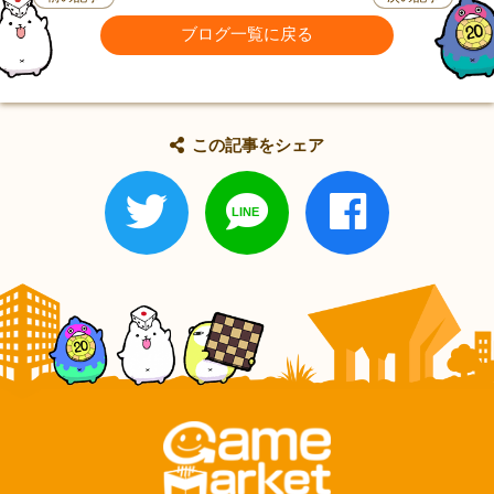
ブログ一覧に戻る
この記事をシェア