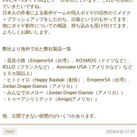
ていきたいですね。
日本人の作者による新作ゲームや同人ボドゲの旧作のリメイク
＋ブラッシュアップをしたのち、出版というのもやってます。
他にボドゲ創作についての相談、持ち込みも受け付けてます。
よろしくお願いします。
弊社より海外で出た弊社製品一覧
・花見小路（EmperorS4（台湾）、KOSMOS（ドイツなど）、
IELLO（フランスなど）、Asmodee USA（アメリカなど）など
１５カ国以上）
・ヒトトイロ（Happy Baobab（勧告）、EmperorS4（台湾）、
Jordan Draper Games（アメリカ））
・みんなでホメロー（Jordan Draper Games（アメリカ））
・トゥーアンリミテッド（Amigo(アメリカ））
他、公開できない状態のがいくつかあります。
2024/4/19 17:03
ブログ