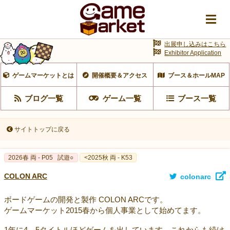
出展申し込みはこちら
Exhibitor Application
ゲームマーケットとは
開催概要＆アクセス
ブース＆ホールMAP
ブログ一覧
ゲーム一覧
ブース一覧
サイトトップに戻る
2026春 両 - P05
試遊○
<2025秋 両 - K53
COLON ARC
colonarc
ボードゲームの開発と製作 COLON ARCです。
ゲームマーケット2015春から個人事業として始めてます。
1年に4－5タイトルほどゲームを出しています。これからも続け