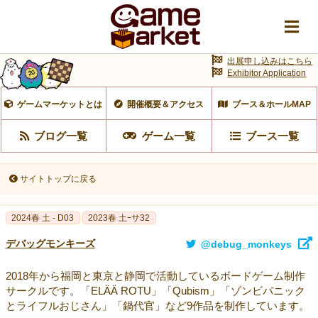
出展申し込みはこちら
Exhibitor Application
ゲームマーケットとは
開催概要＆アクセス
ブース＆ホールMAP
ブログ一覧
ゲーム一覧
ブース一覧
サイトトップに戻る
2024春 土 - D03
2023春 土ｰサ32
デバッグモンキーズ
@debug_monkeys
2018年から福岡と東京と静岡で活動しているボードゲーム制作
サークルです。「ELÄÄ ROTU」「Qubism」「ゾンビパニック
とライフルおじさん」「鍋代官」など9作品を制作しています。