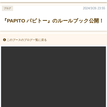
2024/3/26 23:55
ブログ
『PAPITO パピトー』のルールブック公開！
このブースのブログ一覧に戻る