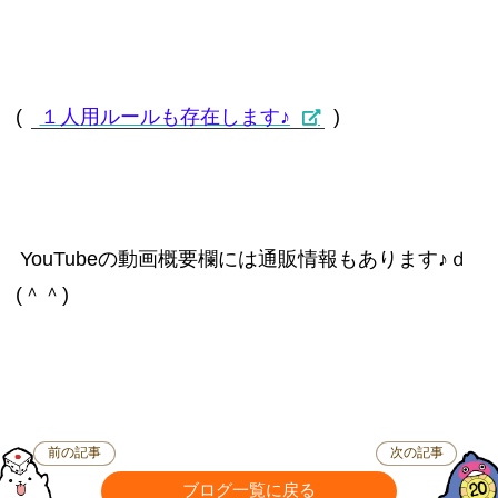
(
１人用ルールも存在します♪
)
YouTubeの動画概要欄には通販情報もあります♪ｄ
(＾＾)
前の記事
次の記事
ブログ一覧に戻る