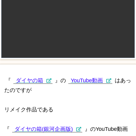
『
ダイヤの箱
』の
YouTube動画
はあっ
たのですが
リメイク作品である
『
ダイヤの箱(銀河企画版)
』のYouTube動画