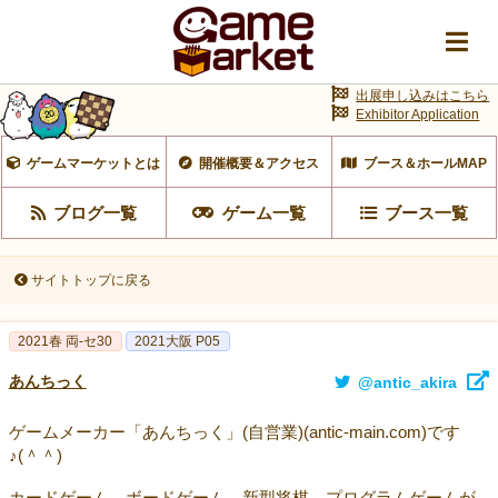
出展申し込みはこちら
Exhibitor Application
ゲームマーケットとは
開催概要＆アクセス
ブース＆ホールMAP
ブログ一覧
ゲーム一覧
ブース一覧
サイトトップに戻る
2021春 両-セ30
2021大阪 P05
あんちっく
@antic_akira
ゲームメーカー「あんちっく」(自営業)(antic-main.com)です
♪(＾＾)
カードゲーム、ボードゲーム、新型将棋、プログラムゲームが