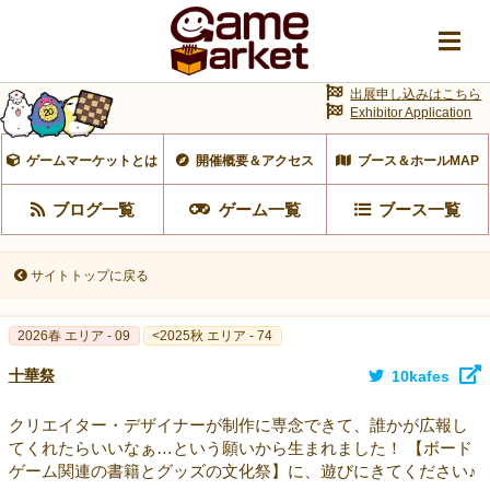
出展申し込みはこちら
Exhibitor Application
ゲームマーケットとは
開催概要＆アクセス
ブース＆ホールMAP
ブログ一覧
ゲーム一覧
ブース一覧
サイトトップに戻る
2026春 エリア - 09
<2025秋 エリア - 74
十華祭
10kafes
クリエイター・デザイナーが制作に専念できて、誰かが広報し
てくれたらいいなぁ…という願いから生まれました！ 【ボード
ゲーム関連の書籍とグッズの文化祭】に、遊びにきてください♪