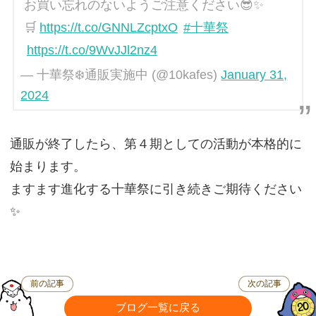
お買い忘れのないようご注意ください😎✨
🛒
https://t.co/GNNLZcptxO
#十華祭
https://t.co/9WvJJl2nz4
— 十華祭❄️通販実施中 (@10kafes)
January 31,
2024
通販が終了したら、第４期としての活動が本格的に
始まります。
ますます進化する十華祭に引き続きご期待ください
✨
前の記事
次の記事
ブログ一覧に戻る