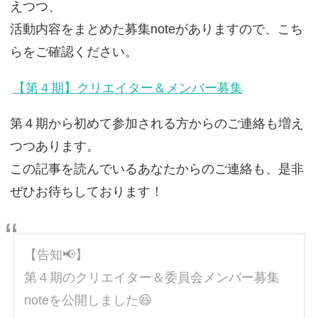
えつつ、
活動内容をまとめた募集noteがありますので、こち
らをご確認ください。
【第４期】クリエイター＆メンバー募集
第４期から初めて参加される方からのご連絡も増え
つつあります。
この記事を読んでいるあなたからのご連絡も、是非
ぜひお待ちしております！
【告知📢】
第４期のクリエイター＆委員会メンバー募集
noteを公開しました😆