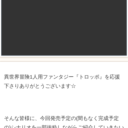
異世界冒険1人用ファンタジー『トロッポ』を応援
下さりありがとうございます☆
そんな皆様に、今回発売予定の(間もなく完成予定
の)シナリオを一部抜粋しながらご紹介していきたい