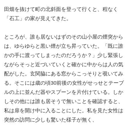
田畑を抜けて町の北斜面を登って行くと、程なく
「石工」の家が見えてきた。
ところが、誰も居ないはずのその山小屋の煙突から
は、ゆらゆらと黒い煙が立ち昇っていた。「既に誰
かの手に渡ってしまったのだろうか？」少し緊張し
ながらそっと近づいていくと確かに中からは人の気
配がした。玄関脇にある窓からこっそりと覗いてみ
る。そこには歳の頃30前後の女性がせっせとテーブ
ルの上に並んだ器やスプーンを片付けている。しか
しその他には誰も居そうで無いことを確認すると、
私は扉を開け中に入ることにした。私を見た女性は
突然の訪問に少しも驚いた様子が無く、