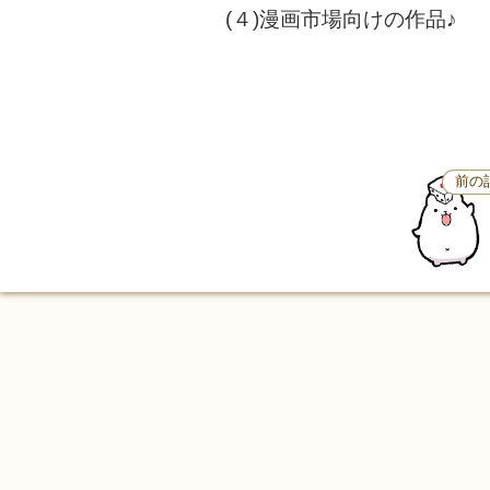
(４)漫画市場向けの作品♪
前の