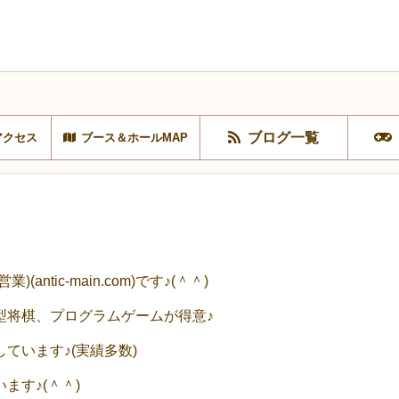
ブログ一覧
アクセス
ブース＆ホールMAP
ntic-main.com)です♪(＾＾)
型将棋、プログラムゲームが得意♪
ています♪(実績多数)
ます♪(＾＾)