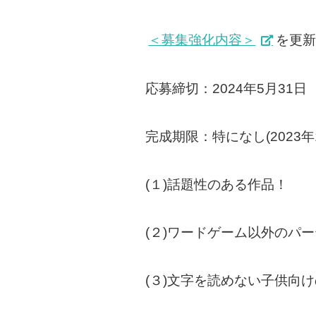
＜募集強化内容＞
を更新
応募締切：2024年5月31日
完成期限：特になし(2023年
(１)話題性のある作品！
(２)ワードゲーム以外のパ
(３)文字を読めない子供向