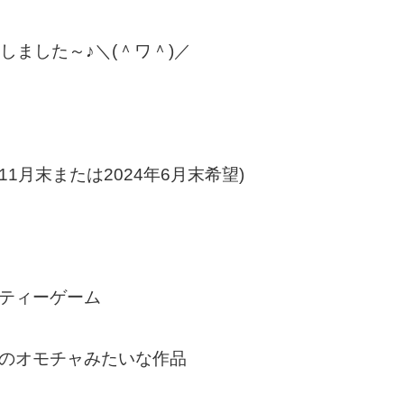
しました～♪＼(＾ワ＾)／
11月末または2024年6月末希望)
ーティーゲーム
けのオモチャみたいな作品