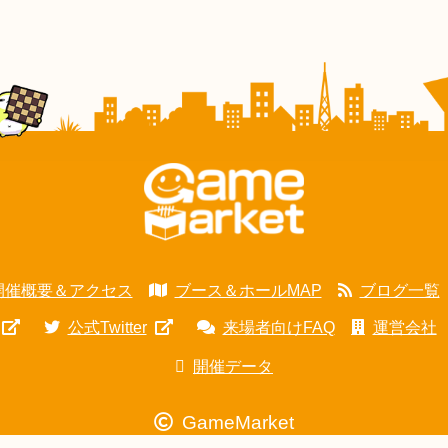
開催概要＆アクセス
ブース＆ホールMAP
ブログ一覧
公式Twitter
来場者向けFAQ
運営会社
開催データ
GameMarket