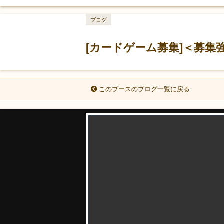
ブログ
[カードゲーム募集]＜募集強化
このブースのブログ一覧に戻る