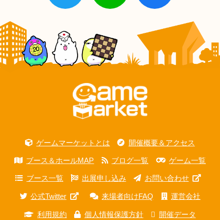
ゲームマーケットとは
開催概要＆アクセス
ブース＆ホールMAP
ブログ一覧
ゲーム一覧
ブース一覧
出展申し込み
お問い合わせ
公式Twitter
来場者向けFAQ
運営会社
利用規約
個人情報保護方針
開催データ