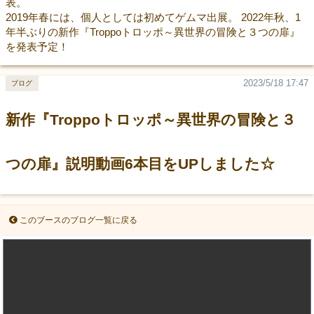
表。
2019年春には、個人としては初めてゲムマ出展。 2022年秋、1
年半ぶりの新作『Troppoトロッポ～異世界の冒険と３つの扉』
を発表予定！
2023/5/18 17:47
ブログ
新作『Troppoトロッポ～異世界の冒険と３
つの扉』説明動画6本目をUPしました☆
このブースのブログ一覧に戻る