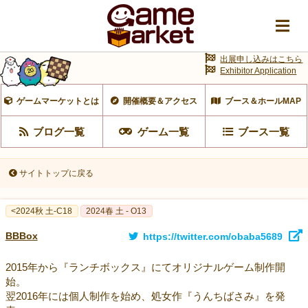
出展申し込みはこちら
Exhibitor Application
ゲームマーケットとは
開催概要＆アクセス
ブース＆ホールMAP
ブログ一覧
ゲーム一覧
ブース一覧
サイトトップに戻る
<2024秋 土-C18
2024春 土 - O13
BBBox
https://twitter.com/obaba5689
2015年から『ランチボックス』にてオリジナルゲーム制作開
始。
翌2016年には個人制作を始め、処女作『うんちばさみ』を発