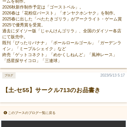
ームを制作。
2026秋新作制作予定は「ゴーストベル」。
2026春は「花粉症バースト」「オンヤクホンヤク」を制作。
2025春に出した「ぺたたきゴリラ」がアークライト・ゲーム賞
2025で優秀賞を受賞。
過去にダイソー版「じゃんけんゴリラ」、全国のダイソー各店
にて販売中。
既刊「ぴったりバナナ」「ボールロールゴール」「ガーデンラ
イン」「ミープルシェイク」など
終売「ゲットコネクト」「めかくしねんど」「風神レース」
「惑星探サイコロ」「三連球」
2023/5/13 5:17
ブログ
【土-セ55】サークル713のお品書き
このブースのブログ一覧に戻る