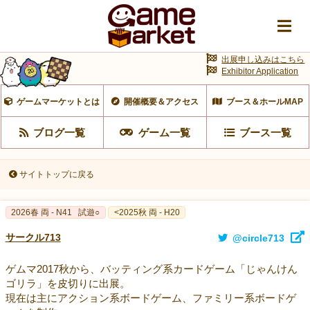
出展申し込みはこちら
Exhibitor Application
ゲームマーケットとは
開催概要＆アクセス
ブース＆ホールMAP
ブログ一覧
ゲーム一覧
ブース一覧
サイトトップに戻る
2026春 両 - N41
試遊○
<2025秋 両 - H20
サークル713
@circle713
ゲムマ2017秋から、バッティング系カードゲーム「じゃんけん
ゴリラ」を皮切りに出展。
現在は主にアクション系ボードゲーム、ファミリー系ボードゲ