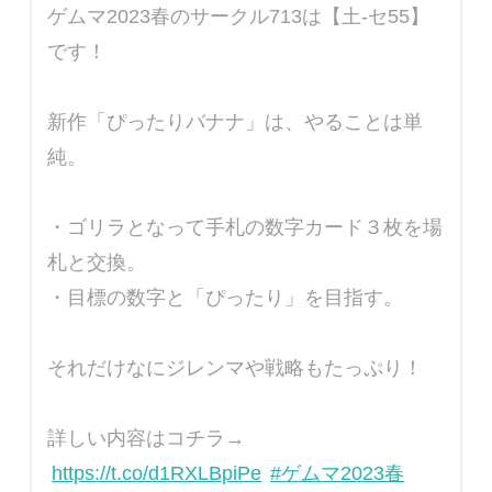
ゲムマ2023春のサークル713は【土-セ55】
です！
新作「ぴったりバナナ」は、やることは単
純。
・ゴリラとなって手札の数字カード３枚を場
札と交換。
・目標の数字と「ぴったり」を目指す。
それだけなにジレンマや戦略もたっぷり！
詳しい内容はコチラ→
https://t.co/d1RXLBpiPe
#ゲムマ2023春